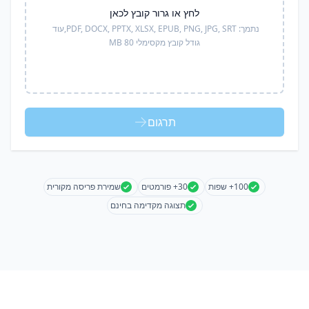
לחץ או גרור קובץ לכאן
נתמך:
PDF, DOCX, PPTX, XLSX, EPUB, PNG, JPG, SRT,
עוד
גודל קובץ מקסימלי 80 MB
תרגום
100+ שפות
30+ פורמטים
שמירת פריסה מקורית
תצוגה מקדימה בחינם