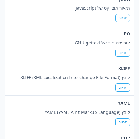
תיאור אובייקט של JavaScript
תרגום
PO
אובייקט נייד של GNU gettext
תרגום
XLIFF
קובץ XLIFF (XML Localization Interchange File Format)
תרגום
YAML
קובץ YAML (YAML Ain’t Markup Language)
תרגום
PHP