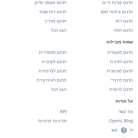
תרגם קורות חיים
תרגם מסמך סרוק
תרגום צילומי מסך
תרגם דוח שנתי
תרגם דוח
תרגם מדריך
תרגם חוזה
הצג הכל
שפות מובילות
תרגם לאנגלית
תרגם לספרדית
תרגם לסינית
תרגם לערבית
תרגם לגרמנית
תרגם לצרפתית
תרגם להינדי
תרגם לאינדונזית
תרגם לרוסית
הצג הכל
על אודות
צור קשר
API
OpenL Blog
מדיניות פרטיות
תנאי שימוש