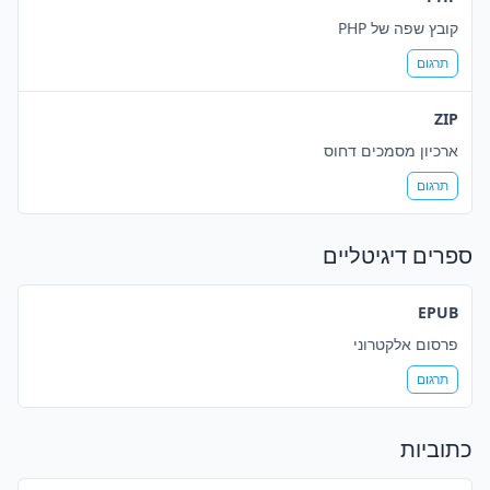
קובץ שפה של PHP
תרגום
ZIP
ארכיון מסמכים דחוס
תרגום
ספרים דיגיטליים
EPUB
פרסום אלקטרוני
תרגום
כתוביות