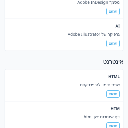
מסמך Adobe InDesign
תרגום
AI
גרפיקה של Adobe Illustrator
תרגום
אינטרנט
HTML
שפת סימון להיפרטקסט
תרגום
HTM
דף אינטרנט ישן .htm
תרגום