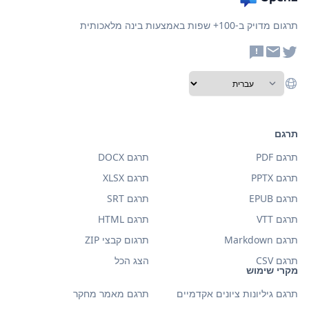
תרגום מדויק ב-100+ שפות באמצעות בינה מלאכותית
תרגם
תרגם PDF
תרגם DOCX
תרגם PPTX
תרגם XLSX
תרגם EPUB
תרגם SRT
תרגם VTT
תרגם HTML
תרגם Markdown
תרגום קבצי ZIP
תרגם CSV
הצג הכל
מקרי שימוש
תרגם גיליונות ציונים אקדמיים
תרגם מאמר מחקר