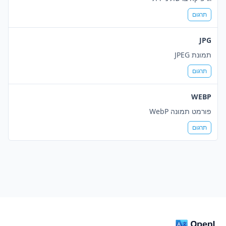
תרגום
JPG
תמונת JPEG
תרגום
WEBP
פורמט תמונה WebP
תרגום