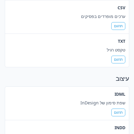
CSV
ערכים מופרדים בפסיקים
תרגום
TXT
טקסט רגיל
תרגום
עיצוב
IDML
שפת סימון של InDesign
תרגום
INDD