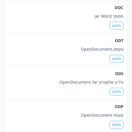
DOC
מסמך Word ישן
תרגום
ODT
טקסט OpenDocument
תרגום
ODS
גיליון אלקטרוני של OpenDocument
תרגום
ODP
מצגת OpenDocument
תרגום