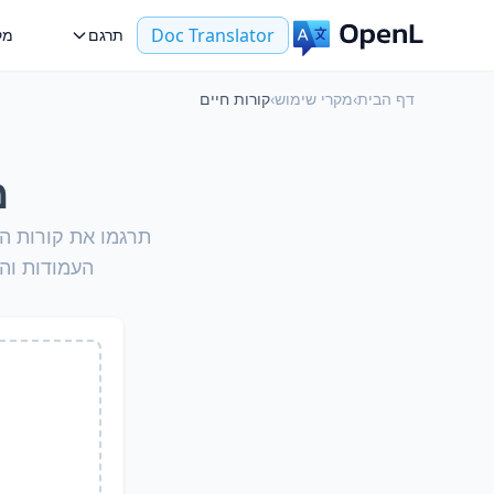
Doc Translator
תרגם
מק
דף הבית
›
מקרי שימוש
›
קורות חיים
מ
תרגמו את קורות ה
העמודות וה