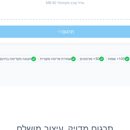
גודל קובץ מקסימלי 80 MB
תרגום
100+ שפות
30+ פורמטים
שמירת פריסה מקורית
תצוגה מקדימה בחינם
תרגום מדויק, עיצוב מושלם