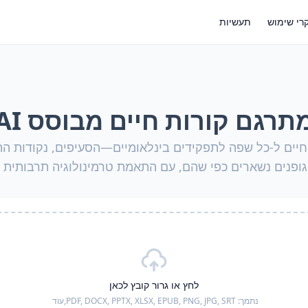
רי שימוש
תעשיות
תרגם קורות חיים מבוסס AI
חיים ל‑כל שפה לתפקידים בינלאומיים—הסעיפים, נקודות הת
גופנים נשארים כפי שהם, עם התאמת טרמינולוגיה תרבותית ל
לחץ או גרור קובץ לכאן
נתמך:
PDF, DOCX, PPTX, XLSX, EPUB, PNG, JPG, SRT,
עוד