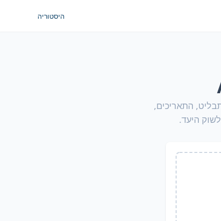
היסטוריה
בליט, התאריכים,
שוק היעד.