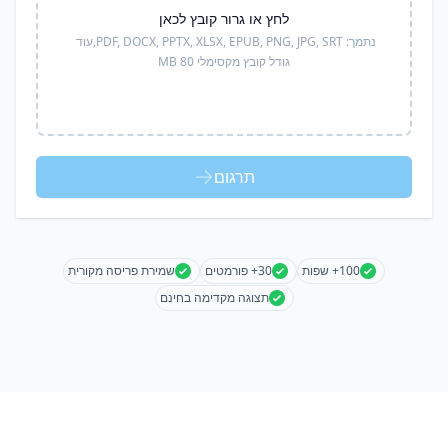
לחץ או גרור קובץ לכאן
נתמך:
PDF, DOCX, PPTX, XLSX, EPUB, PNG, JPG, SRT,
עוד
גודל קובץ מקסימלי 80 MB
תרגום
100+ שפות
30+ פורמטים
שמירת פריסה מקורית
תצוגה מקדימה בחינם