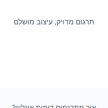
תרגום מדויק, עיצוב מושלם
איך מתרגמים דוחות אונליין?