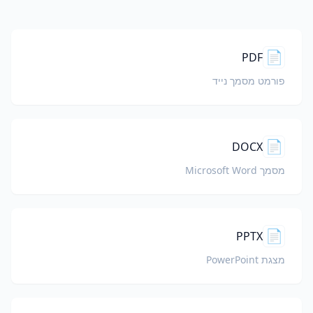
📄
PDF
פורמט מסמך נייד
📄
DOCX
מסמך Microsoft Word
📄
PPTX
מצגת PowerPoint