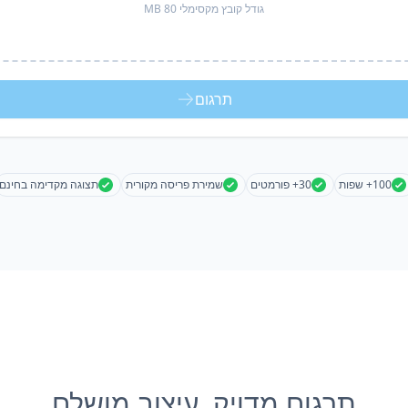
גודל קובץ מקסימלי 80 MB
תרגום
100+ שפות
30+ פורמטים
שמירת פריסה מקורית
תצוגה מקדימה בחינם
תרגום מדויק, עיצוב מושלם