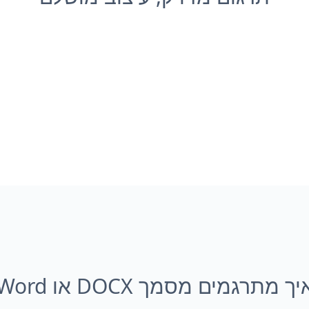
יך מתרגמים מסמך DOCX או Word