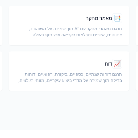
📑
מאמר מחקר
תרגם מאמרי מחקר עם AI תוך שמירה על משוואות,
ציטוטים, איורים וטבלאות לקריאה ולשיתוף פעולה.
📈
דוח
תרגם דוחות שנתיים, כספיים, ביקורת, רפואיים ודוחות
בדיקה תוך שמירה על מדדי ביצוע עיקריים, מונחי רגולציה,
הערות בודק ומוצגים ראייתיים.