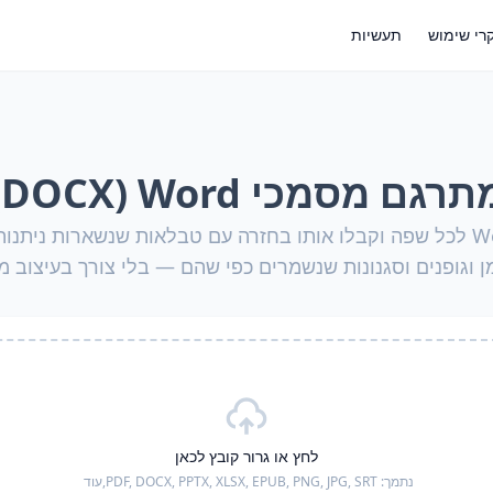
רי שימוש
תעשיות
רגם מסמכי Word ‏(DOCX)
תרגמו מסמך Word לכל שפה וקבלו אותו בחזרה עם טבלאות שנשארות נית
 וגופנים וסגנונות שנשמרים כפי שהם — בלי צורך בעיצוב 
לחץ או גרור קובץ לכאן
נתמך:
PDF, DOCX, PPTX, XLSX, EPUB, PNG, JPG, SRT,
עוד