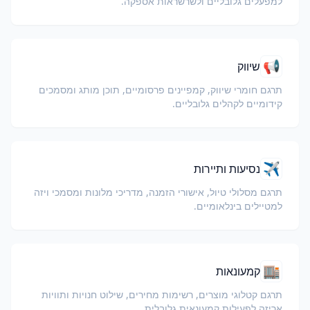
למפעלים גלובליים ולשרשראות אספקה.
📢
שיווק
תרגם חומרי שיווק, קמפיינים פרסומיים, תוכן מותג ומסמכים
קידומיים לקהלים גלובליים.
✈️
נסיעות ותיירות
תרגם מסלולי טיול, אישורי הזמנה, מדריכי מלונות ומסמכי ויזה
למטיילים בינלאומיים.
🏬
קמעונאות
תרגם קטלוגי מוצרים, רשימות מחירים, שילוט חנויות ותוויות
אריזה לפעילות קמעונאית גלובלית.