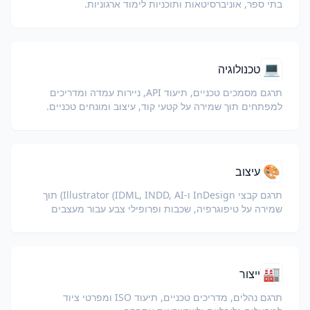
בתי ספר, אוניברסיטאות ותוכניות לימוד ארגוניות.
💻
טכנולוגיה
תרגם מסמכים טכניים, תיעוד API, ניירות עמדה ומדריכים
למפתחים תוך שמירה על קטעי קוד, עיצוב ומונחים טכניים.
🎨
עיצוב
תרגם קבצי InDesign ו-Illustrator (IDML, INDD, AI) תוך
שמירה על טיפוגרפיה, שכבות ופרופילי צבע עבור מעצבים
וצוותי מותג.
🏭
ייצור
תרגם נהלים, מדריכים טכניים, תיעוד ISO ומפרטי ציוד