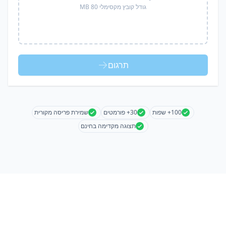
גודל קובץ מקסימלי 80 MB
תרגום
100+ שפות
30+ פורמטים
שמירת פריסה מקורית
תצוגה מקדימה בחינם