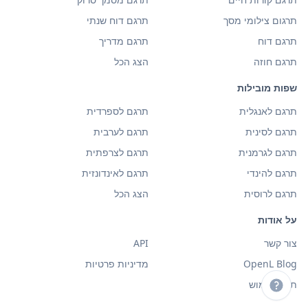
תרגום צילומי מסך
תרגם דוח שנתי
תרגם דוח
תרגם מדריך
תרגם חוזה
הצג הכל
שפות מובילות
תרגם לאנגלית
תרגם לספרדית
תרגם לסינית
תרגם לערבית
תרגם לגרמנית
תרגם לצרפתית
תרגם להינדי
תרגם לאינדונזית
תרגם לרוסית
הצג הכל
על אודות
צור קשר
API
OpenL Blog
מדיניות פרטיות
תנאי שימוש