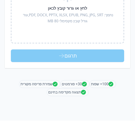
לחץ או גרור קובץ לכאן
נתמך:
PDF, DOCX, PPTX, XLSX, EPUB, PNG, JPG, SRT,
עוד
גודל קובץ מקסימלי 80 MB
תרגום
100+ שפות
30+ פורמטים
שמירת פריסה מקורית
תצוגה מקדימה בחינם