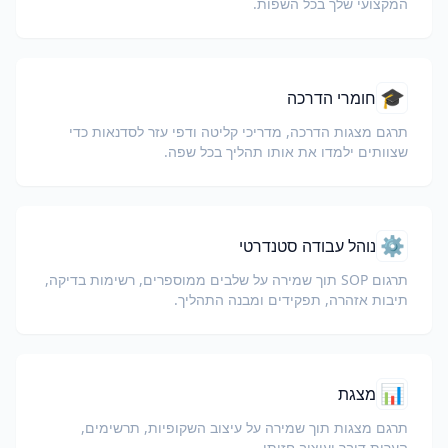
המקצועי שלך בכל השפות.
🎓
חומרי הדרכה
תרגם מצגות הדרכה, מדריכי קליטה ודפי עזר לסדנאות כדי
שצוותים ילמדו את אותו תהליך בכל שפה.
⚙️
נוהל עבודה סטנדרטי
תרגום SOP תוך שמירה על שלבים ממוספרים, רשימות בדיקה,
תיבות אזהרה, תפקידים ומבנה התהליך.
📊
מצגת
תרגם מצגות תוך שמירה על עיצוב השקופיות, תרשימים,
הערות דובר ועיצוב חזותי.