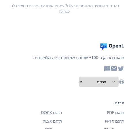
נהנים מהממיר המסמכים שלנו? שתפו אותו עם חבריכם ועזרו לנו
לגדול!
תרגום מדויק ב-100+ שפות באמצעות בינה מלאכותית
תרגם
תרגם PDF
תרגם DOCX
תרגם PPTX
תרגם XLSX