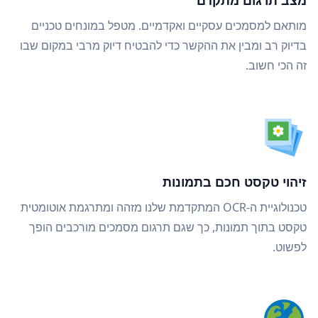
מצב תרגום מתקדם
מותאם למסמכים עסקיים ואקדמיים. מטפל במונחים טכניים
בדיוק רב ומבין את ההקשר כדי להבטיח דיוק מרבי במקום שבו
זה הכי חשוב.
זיהוי טקסט חכם בתמונות
טכנולוגיית ה-OCR המתקדמת שלנו מזהה ומתרגמת אוטומטית
טקסט בתוך תמונות, כך שגם תרגום מסמכים מורכבים הופך
לפשוט.