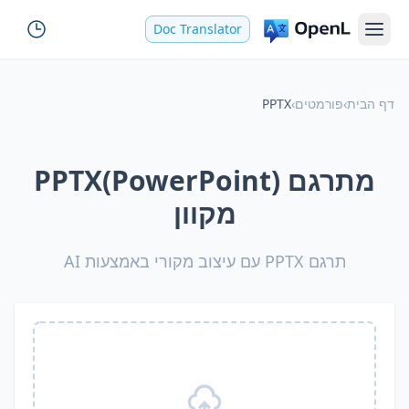
Doc Translator
דף הבית
›
פורמטים
›
PPTX
מתרגם PPTX(PowerPoint)
מקוון
תרגם PPTX עם עיצוב מקורי באמצעות AI