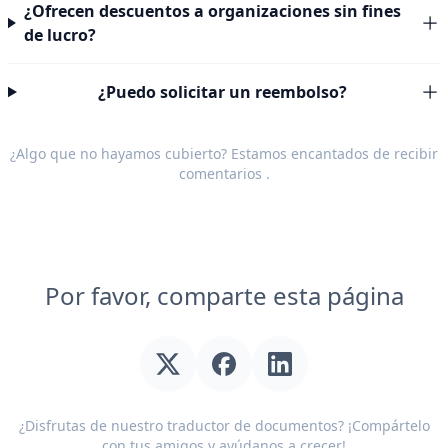
¿Ofrecen descuentos a organizaciones sin fines
de lucro?
¿Puedo solicitar un reembolso?
¿Algo que no hayamos cubierto? Estamos encantados de recibir
comentarios
.
Por favor, comparte esta página
¿Disfrutas de nuestro traductor de documentos? ¡Compártelo
con tus amigos y ayúdanos a crecer!