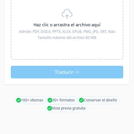
Haz clic o arrastra el archivo aquí
Admite:
PDF, DOCX, PPTX, XLSX, EPUB, PNG, JPG, SRT,
Más
Tamaño máximo del archivo 80 MB
Traducir
100+ idiomas
30+ formatos
Conservar el diseño
Vista previa gratuita