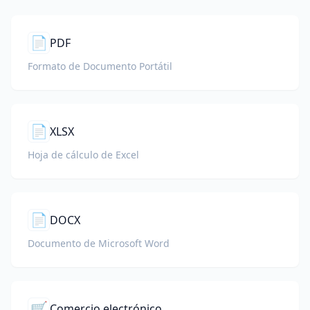
📄
PDF
Formato de Documento Portátil
📄
XLSX
Hoja de cálculo de Excel
📄
DOCX
Documento de Microsoft Word
🛒
Comercio electrónico