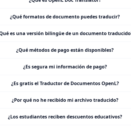
¿Qué es OpenL Doc Translator?
¿Qué formatos de documento puedes traducir?
Qué es una versión bilingüe de un documento traducido
¿Qué métodos de pago están disponibles?
¿Es segura mi información de pago?
¿Es gratis el Traductor de Documentos OpenL?
¿Por qué no he recibido mi archivo traducido?
¿Los estudiantes reciben descuentos educativos?