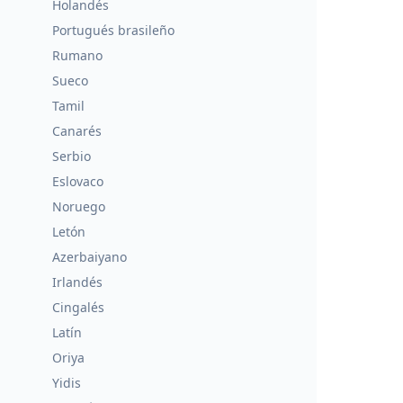
Holandés
Portugués brasileño
Rumano
Sueco
Tamil
Canarés
Serbio
Eslovaco
Noruego
Letón
Azerbaiyano
Irlandés
Cingalés
Latín
Oriya
Yidis