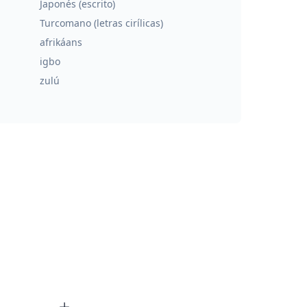
Japonés (escrito)
Turcomano (letras cirílicas)
afrikáans
igbo
zulú