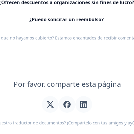
¿Ofrecen descuentos a organizaciones sin fines de lucro
¿Puedo solicitar un reembolso?
 que no hayamos cubierto? Estamos encantados de recibir
comenta
Por favor, comparte esta página
uestro traductor de documentos? ¡Compártelo con tus amigos y ay