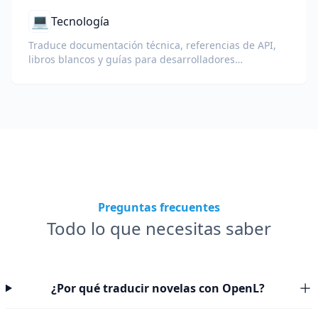
💻
Tecnología
Traduce documentación técnica, referencias de API,
libros blancos y guías para desarrolladores
manteniendo fragmentos de código, formato y
terminología técnica.
Preguntas frecuentes
Todo lo que necesitas saber
¿Por qué traducir novelas con OpenL?