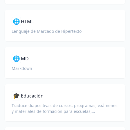
🌐
HTML
Lenguaje de Marcado de Hipertexto
🌐
MD
Markdown
🎓
Educación
Traduce diapositivas de cursos, programas, exámenes
y materiales de formación para escuelas,
universidades y programas de aprendizaje
corporativo.