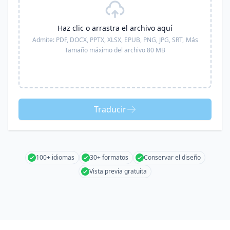
Haz clic o arrastra el archivo aquí
Admite:
PDF, DOCX, PPTX, XLSX, EPUB, PNG, JPG, SRT,
Más
Tamaño máximo del archivo 80 MB
Traducir
100+ idiomas
30+ formatos
Conservar el diseño
Vista previa gratuita