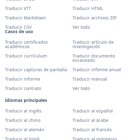
Traducir VTT
Traducir HTML
Traducir Markdown
Traducir archivos ZIP
Traducir CSV
Ver todo
Casos de uso
Traducir certificados
Traducir artículo de
académicos
investigación
Traducir currículum
Traducir documento
escaneado
Traducir capturas de pantalla
Traducir informe anual
Traducir informe
Traducir manual
Traducir contrato
Ver todo
Idiomas principales
Traducir al inglés
Traducir al español
Traducir al chino
Traducir al árabe
Traducir al alemán
Traducir al francés
Traducir al hindi
Traducir al indonesio