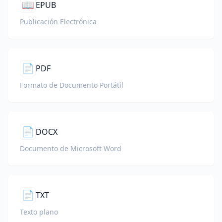
📖
EPUB
Publicación Electrónica
📄
PDF
Formato de Documento Portátil
📄
DOCX
Documento de Microsoft Word
📄
TXT
Texto plano