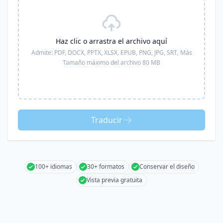
Haz clic o arrastra el archivo aquí
Admite:
PDF, DOCX, PPTX, XLSX, EPUB, PNG, JPG, SRT,
Más
Tamaño máximo del archivo 80 MB
Traducir
100+ idiomas
30+ formatos
Conservar el diseño
Vista previa gratuita