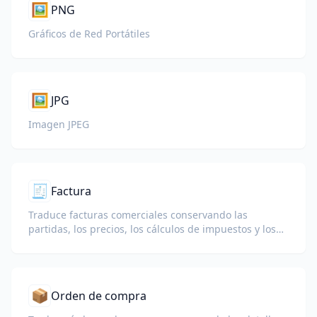
🖼️
PNG
Gráficos de Red Portátiles
🖼️
JPG
Imagen JPEG
🧾
Factura
Traduce facturas comerciales conservando las
partidas, los precios, los cálculos de impuestos y los
términos comerciales.
📦
Orden de compra