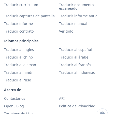
Traducir currículum
Traducir documento
escaneado
Traducir capturas de pantalla
Traducir informe anual
Traducir informe
Traducir manual
Traducir contrato
Ver todo
Idiomas principales
Traducir al inglés
Traducir al español
Traducir al chino
Traducir al árabe
Traducir al alemán
Traducir al francés
Traducir al hindi
Traducir al indonesio
Traducir al ruso
Acerca de
Contáctanos
API
OpenL Blog
Política de Privacidad
Términos de Uso