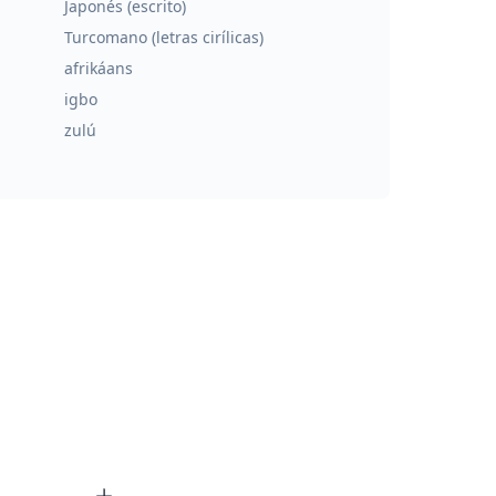
Japonés (escrito)
Turcomano (letras cirílicas)
afrikáans
igbo
zulú