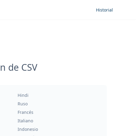
Historial
ón de CSV
Hindi
Ruso
Francés
Italiano
Indonesio