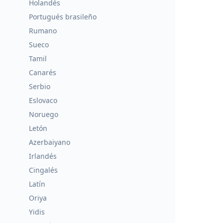
Holandés
Portugués brasileño
Rumano
Sueco
Tamil
Canarés
Serbio
Eslovaco
Noruego
Letón
Azerbaiyano
Irlandés
Cingalés
Latín
Oriya
Yidis