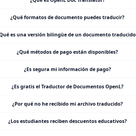
¿Qué es OpenL Doc Translator?
¿Qué formatos de documento puedes traducir?
Qué es una versión bilingüe de un documento traducido
¿Qué métodos de pago están disponibles?
¿Es segura mi información de pago?
¿Es gratis el Traductor de Documentos OpenL?
¿Por qué no he recibido mi archivo traducido?
¿Los estudiantes reciben descuentos educativos?