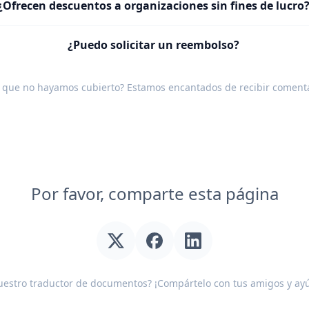
¿Ofrecen descuentos a organizaciones sin fines de lucro
¿Puedo solicitar un reembolso?
 que no hayamos cubierto? Estamos encantados de recibir
comenta
Por favor, comparte esta página
uestro traductor de documentos? ¡Compártelo con tus amigos y ay