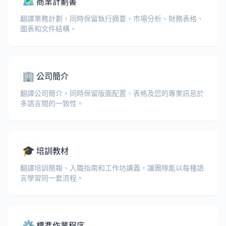
🗺️
商業計劃書
翻譯業務計劃，同時保留執行摘要、市場分析、財務表格、
圖表和文件結構。
🏢
公司簡介
翻譯公司簡介，同時保留版面配置、表格及您的專業訊息於
多語言間的一致性。
🎓
培訓教材
翻譯培訓簡報、入職指南和工作坊講義，讓團隊能以每種語
言學習同一套流程。
⚙️
標準作業程序