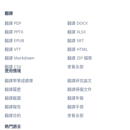
翻譯
翻譯 PDF
翻譯 DOCX
翻譯 PPTX
翻譯 XLSX
翻譯 EPUB
翻譯 SRT
翻譯 VTT
翻譯 HTML
翻譯 Markdown
翻譯 ZIP 檔案
翻譯 CSV
查看全部
使用情境
翻譯學業成績單
翻譯研究論文
翻譯履歷
翻譯掃描文件
翻譯截圖
翻譯年報
翻譯報告
翻譯手冊
翻譯合約
查看全部
熱門語言