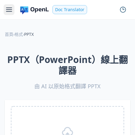
Doc Translator
首頁
›
格式
›
PPTX
PPTX（PowerPoint）線上翻
譯器
由 AI 以原始格式翻譯 PPTX