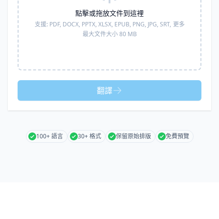
點擊或拖放文件到這裡
支援:
PDF, DOCX, PPTX, XLSX, EPUB, PNG, JPG, SRT,
更多
最大文件大小 80 MB
翻譯
100+ 語言
30+ 格式
保留原始排版
免費預覽