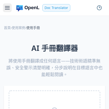
Doc Translator
首頁
›
使用案例
›
使用手冊
AI 手冊翻譯器
將使用手冊翻譯成任何語言——技術術語精準無
誤、安全警示清楚明確，分步說明在目標語言中也
能輕鬆閱讀。