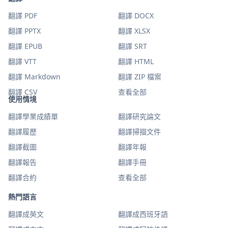
翻譯 PDF
翻譯 DOCX
翻譯 PPTX
翻譯 XLSX
翻譯 EPUB
翻譯 SRT
翻譯 VTT
翻譯 HTML
翻譯 Markdown
翻譯 ZIP 檔案
翻譯 CSV
查看全部
使用情境
翻譯學業成績單
翻譯研究論文
翻譯履歷
翻譯掃描文件
翻譯截圖
翻譯年報
翻譯報告
翻譯手冊
翻譯合約
查看全部
熱門語言
翻譯成英文
翻譯成西班牙語