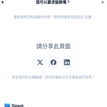
我可以要求退款嗎？
還有我們沒有涵蓋的內容？我們很樂意收到您的
反饋
.
請分享此頁面
享受我們的文檔翻譯？與您的朋友分享並幫助我們成長！