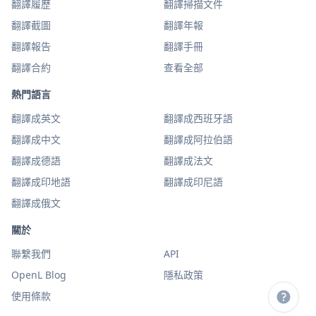
翻譯履歷
翻譯掃描文件
翻譯截圖
翻譯年報
翻譯報告
翻譯手冊
翻譯合約
查看全部
熱門語言
翻譯成英文
翻譯成西班牙語
翻譯成中文
翻譯成阿拉伯語
翻譯成德語
翻譯成法文
翻譯成印地語
翻譯成印尼語
翻譯成俄文
關於
聯繫我們
API
OpenL Blog
隱私政策
使用條款