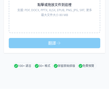
點擊或拖放文件到這裡
支援:
PDF, DOCX, PPTX, XLSX, EPUB, PNG, JPG, SRT,
更多
最大文件大小 80 MB
翻譯
100+ 語言
30+ 格式
保留原始排版
免費預覽