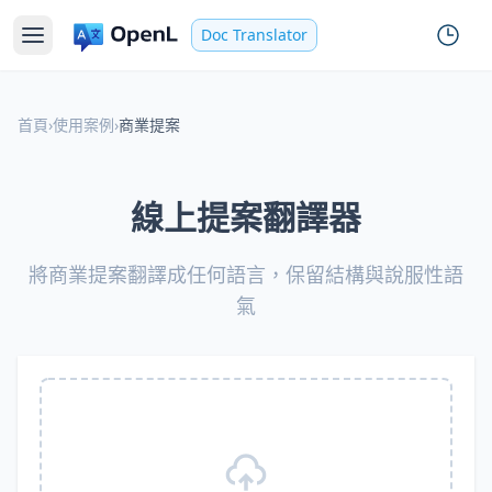
Doc Translator
首頁
›
使用案例
›
商業提案
線上提案翻譯器
將商業提案翻譯成任何語言，保留結構與說服性語
氣