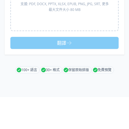
支援:
PDF, DOCX, PPTX, XLSX, EPUB, PNG, JPG, SRT,
更多
最大文件大小 80 MB
翻譯
100+ 語言
30+ 格式
保留原始排版
免費預覽