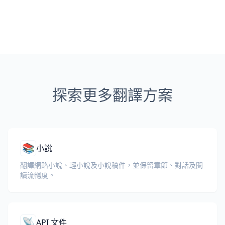
探索更多翻譯方案
📚
小說
翻譯網路小說、輕小說及小說稿件，並保留章節、對話及閱
讀流暢度。
📡
API 文件