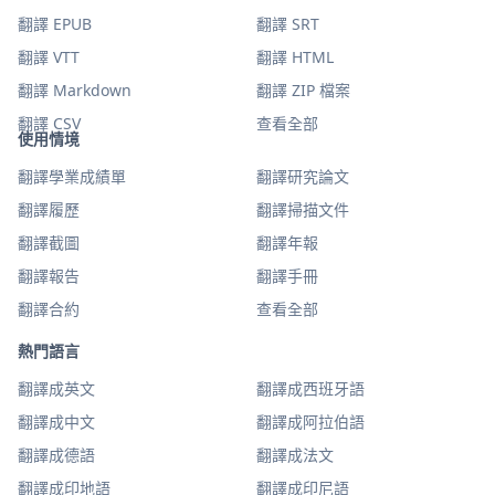
翻譯 EPUB
翻譯 SRT
翻譯 VTT
翻譯 HTML
翻譯 Markdown
翻譯 ZIP 檔案
翻譯 CSV
查看全部
使用情境
翻譯學業成績單
翻譯研究論文
翻譯履歷
翻譯掃描文件
翻譯截圖
翻譯年報
翻譯報告
翻譯手冊
翻譯合約
查看全部
熱門語言
翻譯成英文
翻譯成西班牙語
翻譯成中文
翻譯成阿拉伯語
翻譯成德語
翻譯成法文
翻譯成印地語
翻譯成印尼語