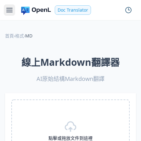
Doc Translator
首頁
›
格式
›
MD
線上Markdown翻譯器
AI原始結構Markdown翻譯
點擊或拖放文件到這裡