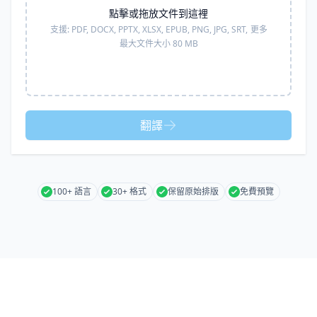
點擊或拖放文件到這裡
支援:
PDF, DOCX, PPTX, XLSX, EPUB, PNG, JPG, SRT,
更多
最大文件大小 80 MB
翻譯
100+ 語言
30+ 格式
保留原始排版
免費預覽