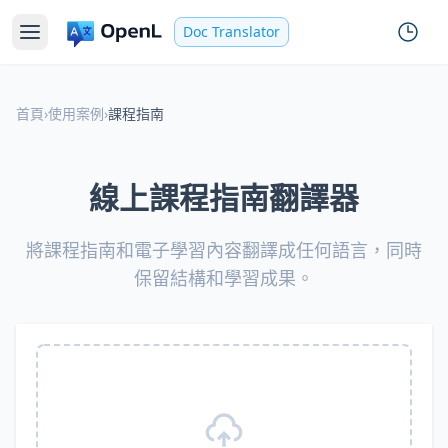
Doc Translator
首頁
›
使用案例
›
課程指南
線上課程指南翻譯器
將課程指南和電子學習內容翻譯成任何語言，同時
保留結構和學習成果。