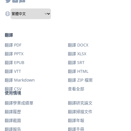
翻譯
翻譯 PDF
翻譯 DOCX
翻譯 PPTX
翻譯 XLSX
翻譯 EPUB
翻譯 SRT
翻譯 VTT
翻譯 HTML
翻譯 Markdown
翻譯 ZIP 檔案
翻譯 CSV
查看全部
使用情境
翻譯學業成績單
翻譯研究論文
翻譯履歷
翻譯掃描文件
翻譯截圖
翻譯年報
翻譯報告
翻譯手冊