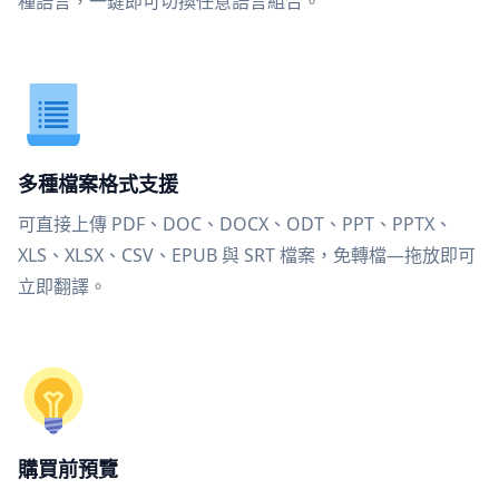
種語言，一鍵即可切換任意語言組合。
多種檔案格式支援
可直接上傳 PDF、DOC、DOCX、ODT、PPT、PPTX、
XLS、XLSX、CSV、EPUB 與 SRT 檔案，免轉檔—拖放即可
立即翻譯。
購買前預覽