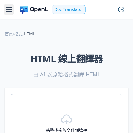
Doc Translator
首頁
›
格式
›
HTML
HTML 線上翻譯器
由 AI 以原始格式翻譯 HTML
點擊或拖放文件到這裡