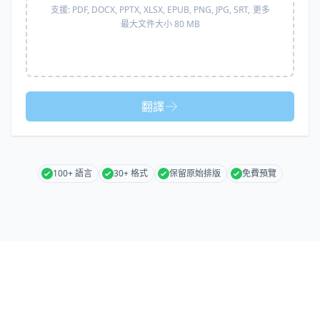
支援:
PDF, DOCX, PPTX, XLSX, EPUB, PNG, JPG, SRT,
更多
最大文件大小 80 MB
翻譯
100+ 語言
30+ 格式
保留原始排版
免費預覽