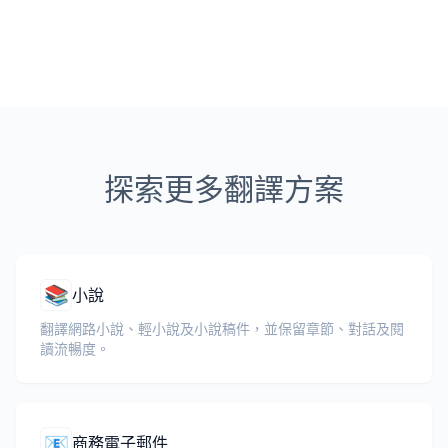
探索更多翻譯方案
📚
小說
翻譯網路小說、輕小說及小說稿件，並保留章節、對話及閱
讀流暢度。
📧
商務電子郵件