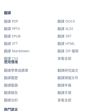
翻譯
翻譯 PDF
翻譯 DOCX
翻譯 PPTX
翻譯 XLSX
翻譯 EPUB
翻譯 SRT
翻譯 VTT
翻譯 HTML
翻譯 Markdown
翻譯 ZIP 檔案
翻譯 CSV
查看全部
使用情境
翻譯學業成績單
翻譯研究論文
翻譯履歷
翻譯掃描文件
翻譯截圖
翻譯年報
翻譯報告
翻譯手冊
翻譯合約
查看全部
熱門語言