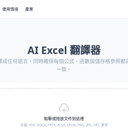
使用情境
產業
AI Excel 翻譯器
算表翻譯成任何語言，同時確保每個公式、函數與儲存格參照
一致。
點擊或拖放文件到這裡
支援:
PDF, DOCX, PPTX, XLSX, EPUB, PNG, JPG, SRT,
更多