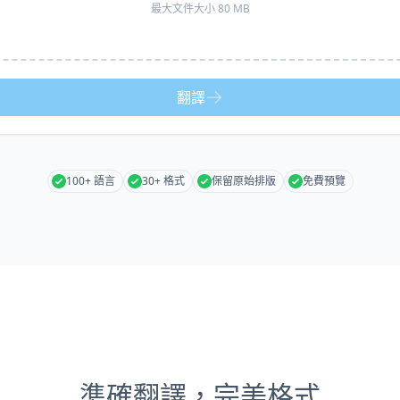
最大文件大小 80 MB
翻譯
100+ 語言
30+ 格式
保留原始排版
免費預覽
準確翻譯，完美格式