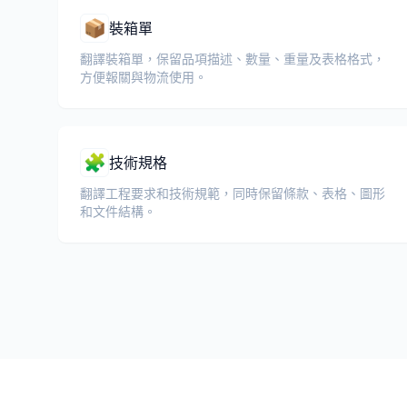
📦
裝箱單
翻譯裝箱單，保留品項描述、數量、重量及表格格式，
方便報關與物流使用。
🧩
技術規格
翻譯工程要求和技術規範，同時保留條款、表格、圖形
和文件結構。