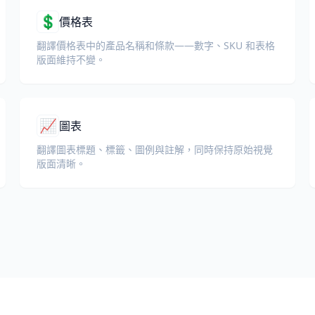
💲
價格表
翻譯價格表中的產品名稱和條款——數字、SKU 和表格
版面維持不變。
📈
圖表
翻譯圖表標題、標籤、圖例與註解，同時保持原始視覺
版面清晰。