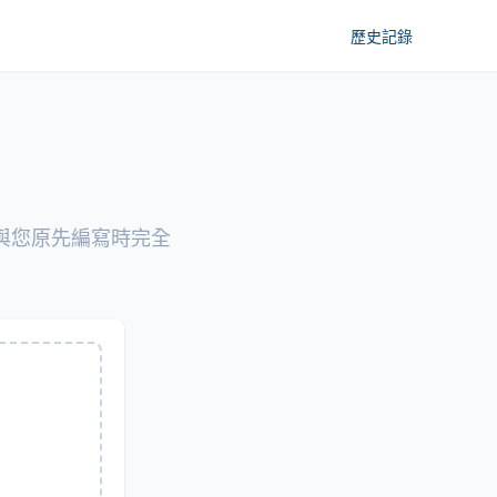
歷史記錄
都與您原先編寫時完全