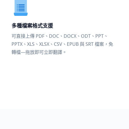
多種檔案格式支援
可直接上傳 PDF、DOC、DOCX、ODT、PPT、
PPTX、XLS、XLSX、CSV、EPUB 與 SRT 檔案，免
轉檔—拖放即可立即翻譯。