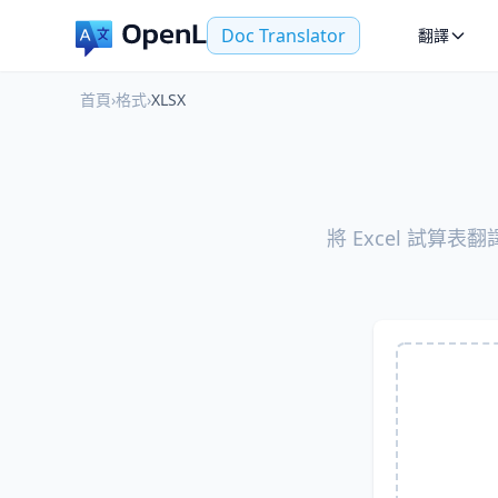
Doc Translator
翻譯
首頁
›
格式
›
XLSX
將 Excel 試