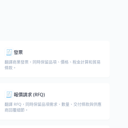
🧾
發票
翻譯商業發票，同時保留品項、價格、稅金計算和貿易
條款。
🧾
報價請求 (RFQ)
翻譯 RFQ，同時保留品項需求、數量、交付條款與供應
商回覆細節。