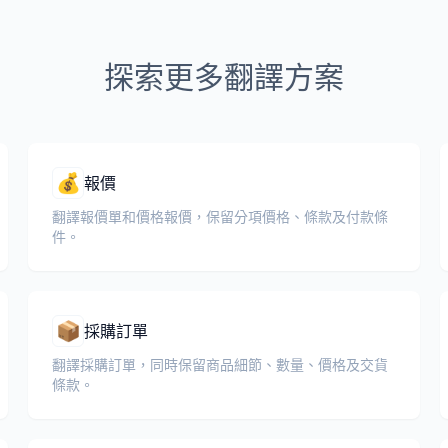
探索更多翻譯方案
💰
報價
翻譯報價單和價格報價，保留分項價格、條款及付款條
件。
📦
採購訂單
翻譯採購訂單，同時保留商品細節、數量、價格及交貨
條款。