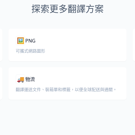
探索更多翻譯方案
🖼️
PNG
可攜式網路圖形
🚚
物流
翻譯運送文件、裝箱單和標籤，以便全球配送與通關。