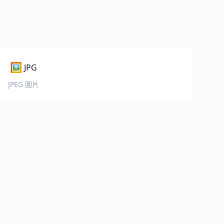
🖼️
JPG
JPEG 圖片