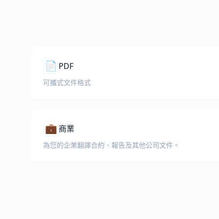
📄
PDF
可攜式文件格式
💼
商業
為您的企業翻譯合約、報告及其他公司文件。