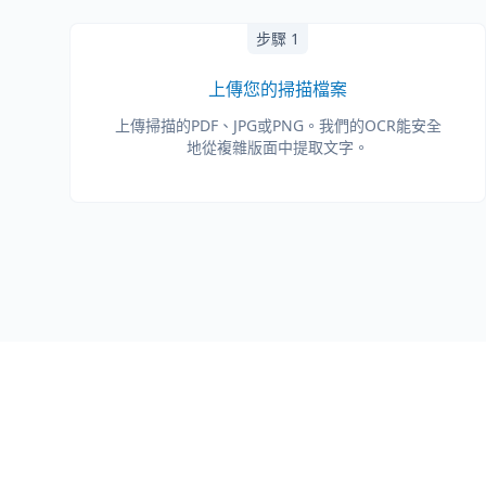
步驟 1
上傳您的掃描檔案
上傳掃描的PDF、JPG或PNG。我們的OCR能安全
地從複雜版面中提取文字。