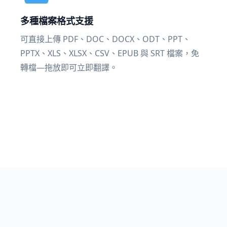
多種檔案格式支援
可直接上傳 PDF、DOC、DOCX、ODT、PPT、
PPTX、XLS、XLSX、CSV、EPUB 與 SRT 檔案，免
轉檔—拖放即可立即翻譯。