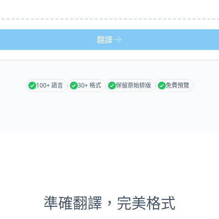
翻譯
100+ 語言
30+ 格式
保留原始排版
免費預覽
準確翻譯，完美格式