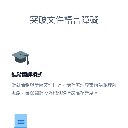
突破文件語言障礙
進階翻譯模式
針對商務與學術文件打造，精準處理專業術語並理解
脈絡，確保關鍵段落也能維持最高準確度。