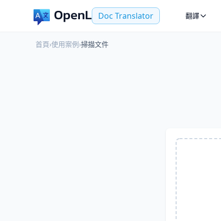
Doc Translator
翻譯
首頁
›
使用案例
›
掃描文件