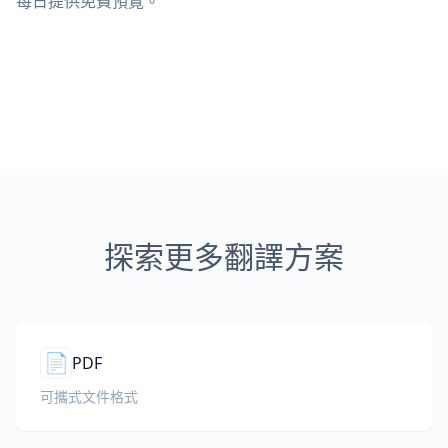
每日提供免費預覽。
探索更多翻譯方案
📄
PDF
可攜式文件格式