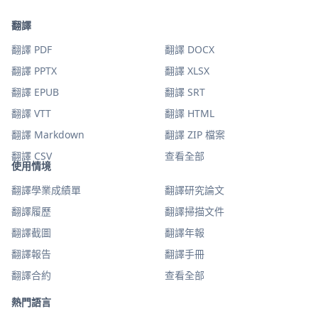
翻譯
翻譯 PDF
翻譯 DOCX
翻譯 PPTX
翻譯 XLSX
翻譯 EPUB
翻譯 SRT
翻譯 VTT
翻譯 HTML
翻譯 Markdown
翻譯 ZIP 檔案
翻譯 CSV
查看全部
使用情境
翻譯學業成績單
翻譯研究論文
翻譯履歷
翻譯掃描文件
翻譯截圖
翻譯年報
翻譯報告
翻譯手冊
翻譯合約
查看全部
熱門語言