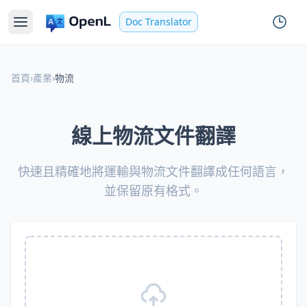
Doc Translator
首頁
›
產業
›
物流
線上物流文件翻譯
快速且精確地將運輸與物流文件翻譯成任何語言，
並保留原有格式。