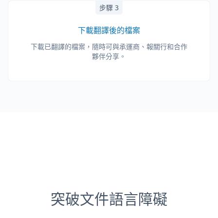
步驟 3
下載翻譯後的檔案
下載已翻譯的檔案，隨時可與承運商、報關行和合作
夥伴分享。
突破文件語言障礙