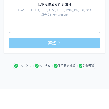
點擊或拖放文件到這裡
支援:
PDF, DOCX, PPTX, XLSX, EPUB, PNG, JPG, SRT,
更多
最大文件大小 80 MB
翻譯
100+ 語言
30+ 格式
保留原始排版
免費預覽