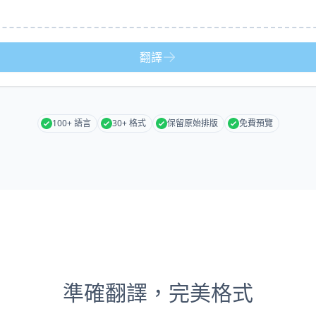
翻譯
100+ 語言
30+ 格式
保留原始排版
免費預覽
準確翻譯，完美格式