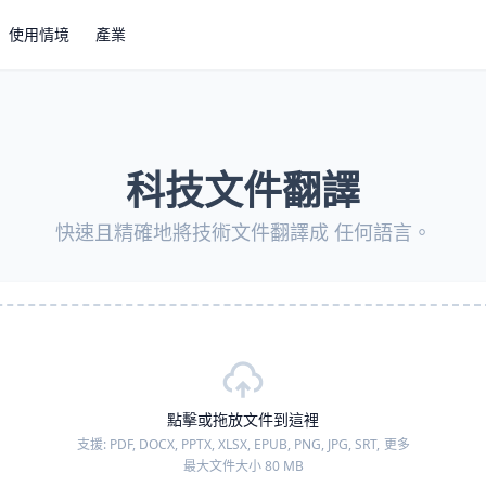
使用情境
產業
科技文件翻譯
快速且精確地將技術文件翻譯成 任何語言。
點擊或拖放文件到這裡
支援:
PDF, DOCX, PPTX, XLSX, EPUB, PNG, JPG, SRT,
更多
最大文件大小 80 MB