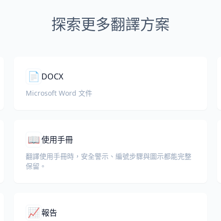
探索更多翻譯方案
📄
DOCX
Microsoft Word 文件
📖
使用手冊
翻譯使用手冊時，安全警示、編號步驟與圖示都能完整
保留。
📈
報告