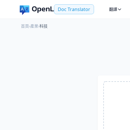
Doc Translator
翻譯
首頁
›
產業
›
科技