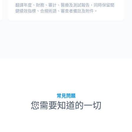
翻譯年度、財務、審計、醫療及測試報告，同時保留關
鍵績效指標、合規術語、審查者備註及附件。
常見問題
您需要知道的一切