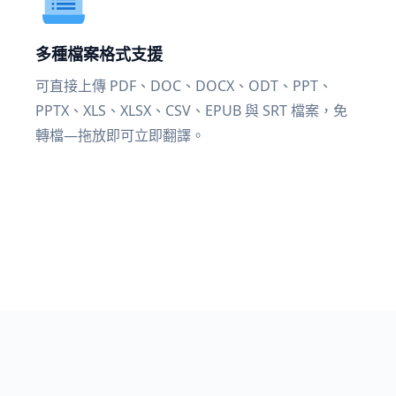
多種檔案格式支援
可直接上傳 PDF、DOC、DOCX、ODT、PPT、
PPTX、XLS、XLSX、CSV、EPUB 與 SRT 檔案，免
轉檔—拖放即可立即翻譯。