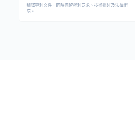
翻譯專利文件，同時保留權利要求、技術描述及法律術
語。