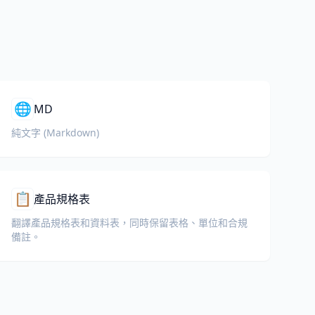
🌐
MD
純文字 (Markdown)
📋
產品規格表
翻譯產品規格表和資料表，同時保留表格、單位和合規
備註。