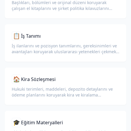
Başlıkları, bölümleri ve orijinal düzeni koruyarak
çalışan el kitaplarını ve şirket politika kılavuzlarını
çevirin.
📋
İş Tanımı
İş ilanlarını ve pozisyon tanımlarını, gereksinimleri ve
avantajları koruyarak uluslararası yetenekleri çekmek
için çevirin.
🏠
Kira Sözleşmesi
Hukuki terimleri, maddeleri, depozito detaylarını ve
ödeme planlarını koruyarak kira ve kiralama
sözleşmelerini çevirin.
🎓
Eğitim Materyalleri