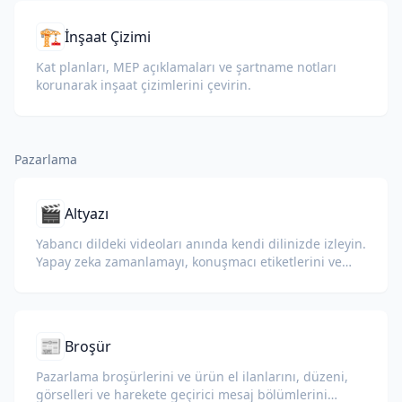
🏗️
İnşaat Çizimi
Kat planları, MEP açıklamaları ve şartname notları
korunarak inşaat çizimlerini çevirin.
Pazarlama
🎬
Altyazı
Yabancı dildeki videoları anında kendi dilinizde izleyin.
Yapay zeka zamanlamayı, konuşmacı etiketlerini ve
biçimlendirmeyi korur.
📰
Broşür
Pazarlama broşürlerini ve ürün el ilanlarını, düzeni,
görselleri ve harekete geçirici mesaj bölümlerini