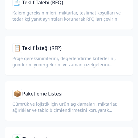
🧾
Teklif Talebi (RFQ)
Kalem gereksinimleri, miktarlar, teslimat koşulları ve
tedarikçi yanıt ayrıntıları korunarak RFQ'ları çevirin.
📋
Teklif İsteği (RFP)
Proje gereksinimlerini, değerlendirme kriterlerini,
gönderim yönergelerini ve zaman çizelgelerini
koruyarak RFP'leri çevirin.
📦
Paketleme Listesi
Gümrük ve lojistik için ürün açıklamaları, miktarlar,
ağırlıklar ve tablo biçimlendirmesini koruyarak
paketleme listelerini çevirin.