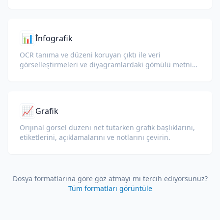
koruyarak garanti kartlarını çevirin.
📊
İnfografik
OCR tanıma ve düzeni koruyan çıktı ile veri
görselleştirmeleri ve diyagramlardaki gömülü metni
çevirin.
📈
Grafik
Orijinal görsel düzeni net tutarken grafik başlıklarını,
etiketlerini, açıklamalarını ve notlarını çevirin.
Dosya formatlarına göre göz atmayı mı tercih ediyorsunuz?
Tüm formatları görüntüle