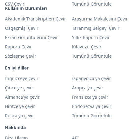
CSV Çevir
Tümünü Görüntüle
Kullanım Durumları
Akademik Transkriptleri Çevir
Araştırma Makalesini Çevir
Özgeçmişi Çevir
Taranmış Belgeyi Çevir
Ekran Görüntülerini Çevir
Yıllık Raporu Çevir
Raporu Çevir
Kılavuzu Çevir
Sözleşme Çevir
Tümünü Görüntüle
En iyi diller
İngilizceye çevir
İspanyolca'ya çevir
Çince'ye çevir
Arapça'ya çevir
Almanca'ya çevir
Fransızca'ya çevir
Hintçe'ye çevir
Endonezya'ya çevir
Rusça'ya çevir
Tümünü Görüntüle
Hakkında
Bize Ulaşın
API