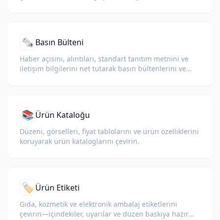
koruyarak çevirin.
🗞️
Basın Bülteni
Haber açısını, alıntıları, standart tanıtım metnini ve
iletişim bilgilerini net tutarak basın bültenlerini ve
medya duyurularını çevirin.
📚
Ürün Kataloğu
Düzeni, görselleri, fiyat tablolarını ve ürün özelliklerini
koruyarak ürün kataloglarını çevirin.
🏷️
Ürün Etiketi
Gıda, kozmetik ve elektronik ambalaj etiketlerini
çevirin—içindekiler, uyarılar ve düzen baskıya hazır