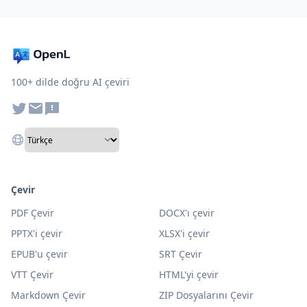
100+ dilde doğru AI çeviri
Çevir
PDF Çevir
DOCX'ı çevir
PPTX'i çevir
XLSX'i çevir
EPUB'u çevir
SRT Çevir
VTT Çevir
HTML'yi çevir
Markdown Çevir
ZIP Dosyalarını Çevir