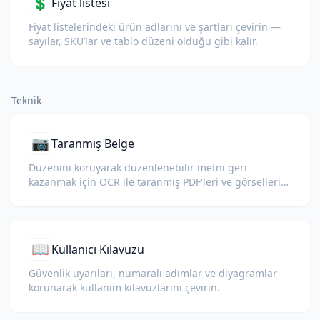
💲
Fiyat listesi
Fiyat listelerindeki ürün adlarını ve şartları çevirin —
sayılar, SKU’lar ve tablo düzeni olduğu gibi kalır.
Teknik
📷
Taranmış Belge
Düzenini koruyarak düzenlenebilir metni geri
kazanmak için OCR ile taranmış PDF'leri ve görselleri
çevirin.
📖
Kullanıcı Kılavuzu
Güvenlik uyarıları, numaralı adımlar ve diyagramlar
korunarak kullanım kılavuzlarını çevirin.