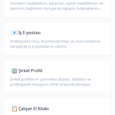
Gündem maddelerini, kararları, eylem maddelerini ve
katılımcı bağlamını koruyarak toplantı tutanaklarını
küresel ekipler için çevirin.
📧
İş E-postası
Profesyonel tonu, biçimlendirmeyi ve imza bloklarını
koruyarak iş e-postalarını çevirin.
🏢
Şirket Profili
Şirket profillerini çevirirken düzeni, tabloları ve
profesyonel mesajınızı diller arasında koruyun.
📋
Çalışan El Kitabı