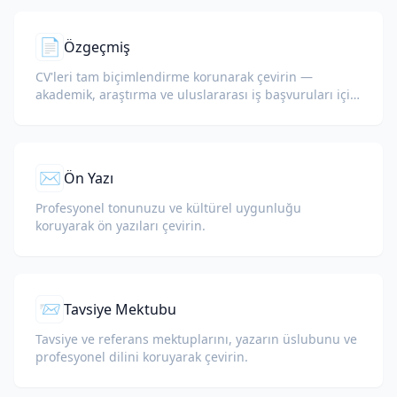
📄
Özgeçmiş
CV'leri tam biçimlendirme korunarak çevirin —
akademik, araştırma ve uluslararası iş başvuruları için
idealdir.
✉️
Ön Yazı
Profesyonel tonunuzu ve kültürel uygunluğu
koruyarak ön yazıları çevirin.
📨
Tavsiye Mektubu
Tavsiye ve referans mektuplarını, yazarın üslubunu ve
profesyonel dilini koruyarak çevirin.