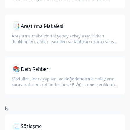
📑
Araştırma Makalesi
Araştırma makalelerini yapay zekayla çevirirken
denklemleri, atıfları, şekilleri ve tabloları okuma ve iş
birliği için koruyun.
📚
Ders Rehberi
Modülleri, ders yapısını ve değerlendirme detaylarını
koruyarak ders rehberlerini ve E-Öğrenme içeriklerini
çevirin.
İş
📃
Sözleşme