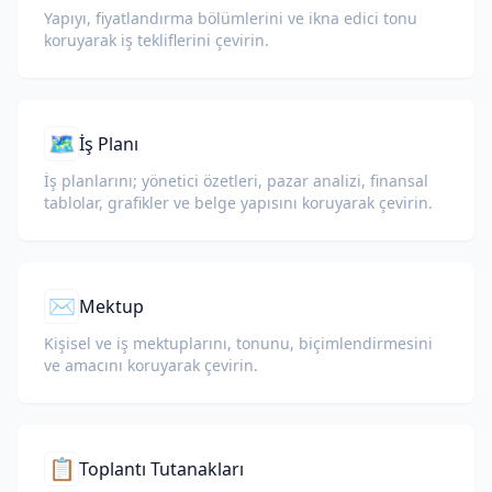
Yapıyı, fiyatlandırma bölümlerini ve ikna edici tonu
koruyarak iş tekliflerini çevirin.
🗺️
İş Planı
İş planlarını; yönetici özetleri, pazar analizi, finansal
tablolar, grafikler ve belge yapısını koruyarak çevirin.
✉️
Mektup
Kişisel ve iş mektuplarını, tonunu, biçimlendirmesini
ve amacını koruyarak çevirin.
📋
Toplantı Tutanakları