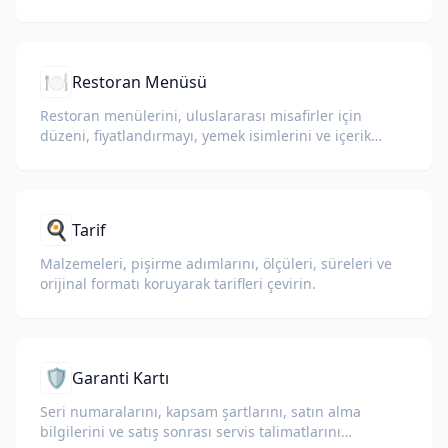
kalır.
🍽️
Restoran Menüsü
Restoran menülerini, uluslararası misafirler için
düzeni, fiyatlandırmayı, yemek isimlerini ve içerik
açıklamalarını koruyarak çevirin.
🍳
Tarif
Malzemeleri, pişirme adımlarını, ölçüleri, süreleri ve
orijinal formatı koruyarak tarifleri çevirin.
🛡️
Garanti Kartı
Seri numaralarını, kapsam şartlarını, satın alma
bilgilerini ve satış sonrası servis talimatlarını