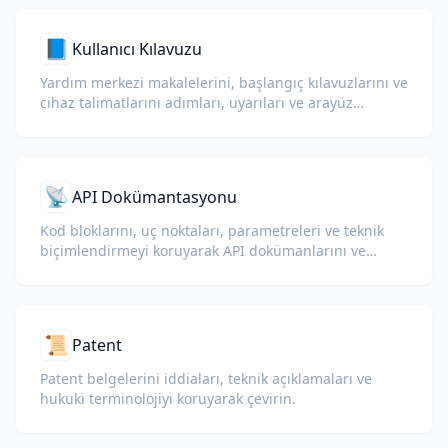
📘
Kullanıcı Kılavuzu
Yardım merkezi makalelerini, başlangıç kılavuzlarını ve
cihaz talimatlarını adımları, uyarıları ve arayüz
etiketlerini açık tutarak çevirin.
📡
API Dokümantasyonu
Kod bloklarını, uç noktaları, parametreleri ve teknik
biçimlendirmeyi koruyarak API dokümanlarını ve
geliştirici kılavuzlarını çevirin.
📜
Patent
Patent belgelerini iddiaları, teknik açıklamaları ve
hukuki terminolojiyi koruyarak çevirin.