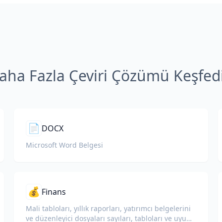
aha Fazla Çeviri Çözümü Keşfed
📄
DOCX
Microsoft Word Belgesi
💰
Finans
Mali tabloları, yıllık raporları, yatırımcı belgelerini
ve düzenleyici dosyaları sayıları, tabloları ve uyum