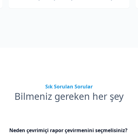
biçimlendirmesini koruyarak çevirin.
Sık Sorulan Sorular
Bilmeniz gereken her şey
Neden çevrimiçi rapor çevirmenini seçmelisiniz?