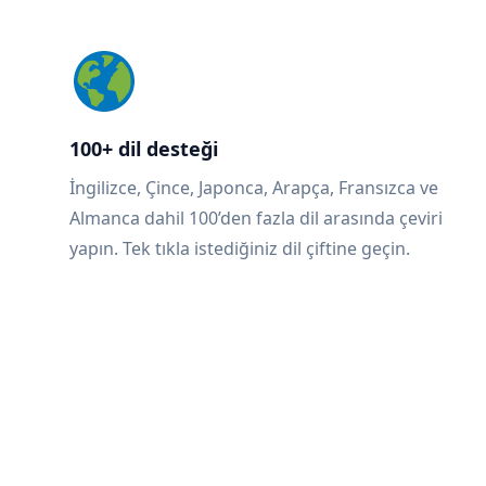
100+ dil desteği
İngilizce, Çince, Japonca, Arapça, Fransızca ve
Almanca dahil 100’den fazla dil arasında çeviri
yapın. Tek tıkla istediğiniz dil çiftine geçin.