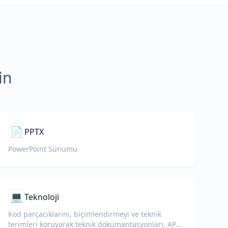
in
📄
PPTX
PowerPoint Sunumu
💻
Teknoloji
Kod parçacıklarını, biçimlendirmeyi ve teknik
terimleri koruyarak teknik dokümantasyonları, API