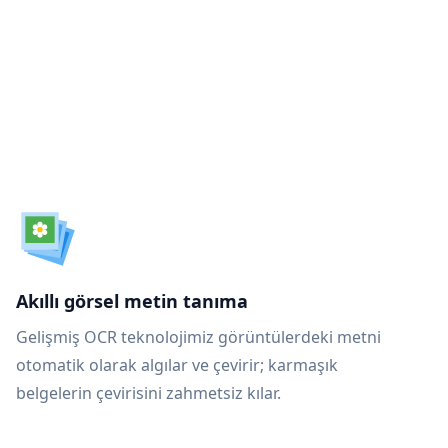
n
Akıllı görsel metin tanıma
Gelişmiş OCR teknolojimiz görüntülerdeki metni
otomatik olarak algılar ve çevirir; karmaşık
belgelerin çevirisini zahmetsiz kılar.