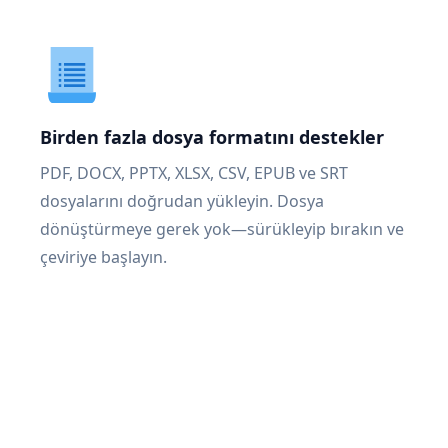
Birden fazla dosya formatını destekler
PDF, DOCX, PPTX, XLSX, CSV, EPUB ve SRT
dosyalarını doğrudan yükleyin. Dosya
dönüştürmeye gerek yok—sürükleyip bırakın ve
çeviriye başlayın.