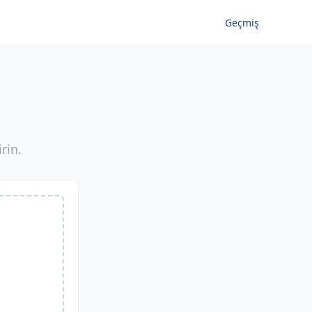
Geçmiş
rin.