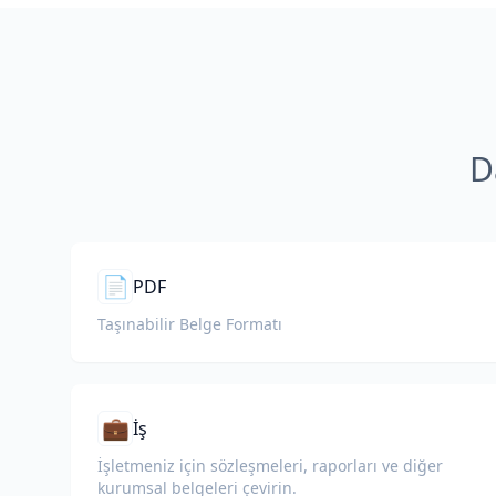
D
📄
PDF
Taşınabilir Belge Formatı
💼
İş
İşletmeniz için sözleşmeleri, raporları ve diğer
kurumsal belgeleri çevirin.