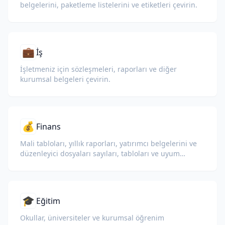
belgelerini, paketleme listelerini ve etiketleri çevirin.
💼
İş
İşletmeniz için sözleşmeleri, raporları ve diğer
kurumsal belgeleri çevirin.
💰
Finans
Mali tabloları, yıllık raporları, yatırımcı belgelerini ve
düzenleyici dosyaları sayıları, tabloları ve uyum
biçimlendirmesini koruyarak çevirin.
🎓
Eğitim
Okullar, üniversiteler ve kurumsal öğrenim