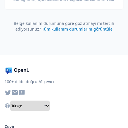
ambalaj etiketlerini çevirin.
Belge kullanım durumuna göre göz atmayı mı tercih
ediyorsunuz?
Tüm kullanım durumlarını görüntüle
100+ dilde doğru AI çeviri
Çevir