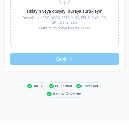
Tıklayın veya dosyayı buraya sürükleyin
Desteklenir:
PDF, DOCX, PPTX, XLSX, EPUB, PNG, JPG,
SRT,
Daha fazla
Maksimum dosya boyutu 80 MB
Çevir
100+ Dil
30+ Format
Düzeni Koru
Ücretsiz Önizleme