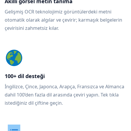
Akıllı görsel metin tanıma
Gelişmiş OCR teknolojimiz görüntülerdeki metni
otomatik olarak algılar ve çevirir; karmaşık belgelerin
çevirisini zahmetsiz kılar.
100+ dil desteği
İngilizce, Çince, Japonca, Arapça, Fransızca ve Almanca
dahil 100’den fazla dil arasında çeviri yapın. Tek tıkla
istediğiniz dil çiftine geçin.