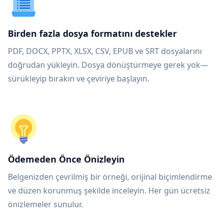
Birden fazla dosya formatını destekler
PDF, DOCX, PPTX, XLSX, CSV, EPUB ve SRT dosyalarını
doğrudan yükleyin. Dosya dönüştürmeye gerek yok—
sürükleyip bırakın ve çeviriye başlayın.
Ödemeden Önce Önizleyin
Belgenizden çevrilmiş bir örneği, orijinal biçimlendirme
ve düzen korunmuş şekilde inceleyin. Her gün ücretsiz
önizlemeler sunulur.