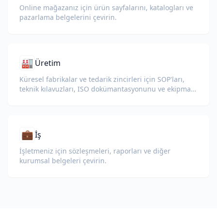
Online mağazanız için ürün sayfalarını, katalogları ve
pazarlama belgelerini çevirin.
🏭
Üretim
Küresel fabrikalar ve tedarik zincirleri için SOP'ları,
teknik kılavuzları, ISO dokümantasyonunu ve ekipman
teknik özelliklerini çevirin.
💼
İş
İşletmeniz için sözleşmeleri, raporları ve diğer
kurumsal belgeleri çevirin.