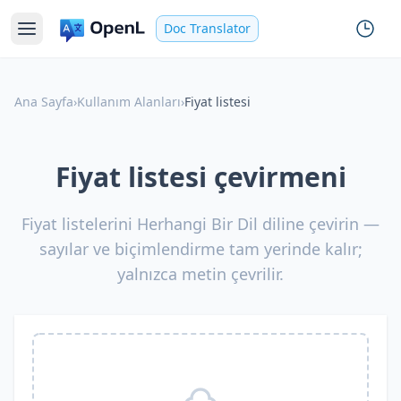
Doc Translator
Ana Sayfa
›
Kullanım Alanları
›
Fiyat listesi
Fiyat listesi çevirmeni
Fiyat listelerini Herhangi Bir Dil diline çevirin —
sayılar ve biçimlendirme tam yerinde kalır;
yalnızca metin çevrilir.