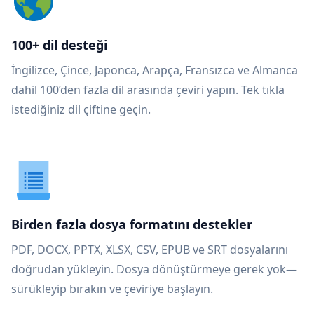
100+ dil desteği
İngilizce, Çince, Japonca, Arapça, Fransızca ve Almanca
dahil 100’den fazla dil arasında çeviri yapın. Tek tıkla
istediğiniz dil çiftine geçin.
Birden fazla dosya formatını destekler
PDF, DOCX, PPTX, XLSX, CSV, EPUB ve SRT dosyalarını
doğrudan yükleyin. Dosya dönüştürmeye gerek yok—
sürükleyip bırakın ve çeviriye başlayın.