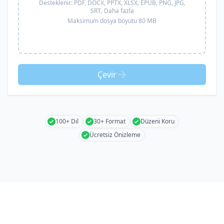
Desteklenir:
PDF, DOCX, PPTX, XLSX, EPUB, PNG, JPG,
SRT,
Daha fazla
Maksimum dosya boyutu 80 MB
Çevir
100+ Dil
30+ Format
Düzeni Koru
Ücretsiz Önizleme