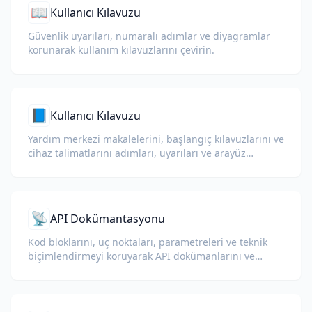
📖
Kullanıcı Kılavuzu
Güvenlik uyarıları, numaralı adımlar ve diyagramlar
korunarak kullanım kılavuzlarını çevirin.
📘
Kullanıcı Kılavuzu
Yardım merkezi makalelerini, başlangıç kılavuzlarını ve
cihaz talimatlarını adımları, uyarıları ve arayüz
etiketlerini açık tutarak çevirin.
📡
API Dokümantasyonu
Kod bloklarını, uç noktaları, parametreleri ve teknik
biçimlendirmeyi koruyarak API dokümanlarını ve
geliştirici kılavuzlarını çevirin.