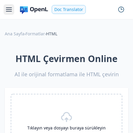
Doc Translator
Ana Sayfa
›
Formatlar
›
HTML
HTML Çevirmen Online
AI ile orijinal formatlama ile HTML çevirin
Tıklayın veya dosyayı buraya sürükleyin