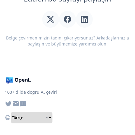
Belge çevirmenimizin tadını çıkarıyorsunuz? Arkadaşlarınızla
paylaşın ve büyümemize yardımcı olun!
100+ dilde doğru AI çeviri