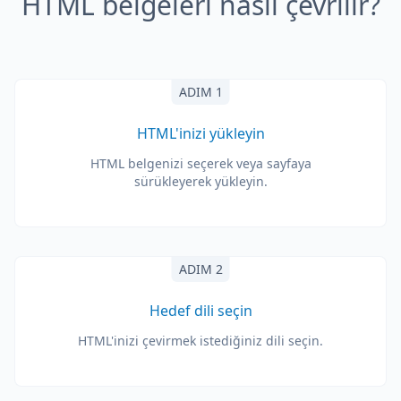
HTML belgeleri nasıl çevrilir?
ADIM 1
HTML'inizi yükleyin
HTML belgenizi seçerek veya sayfaya
sürükleyerek yükleyin.
ADIM 2
Hedef dili seçin
HTML'inizi çevirmek istediğiniz dili seçin.