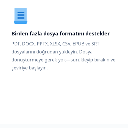
Birden fazla dosya formatını destekler
PDF, DOCX, PPTX, XLSX, CSV, EPUB ve SRT
dosyalarını doğrudan yükleyin. Dosya
dönüştürmeye gerek yok—sürükleyip bırakın ve
çeviriye başlayın.