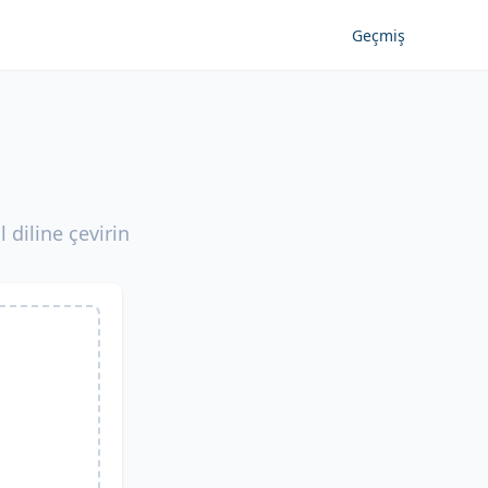
Geçmiş
 diline çevirin