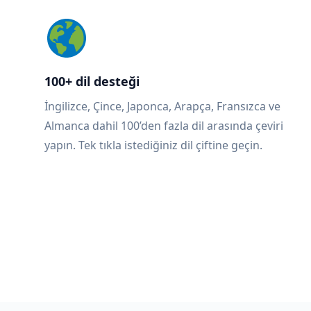
100+ dil desteği
İngilizce, Çince, Japonca, Arapça, Fransızca ve
Almanca dahil 100’den fazla dil arasında çeviri
yapın. Tek tıkla istediğiniz dil çiftine geçin.