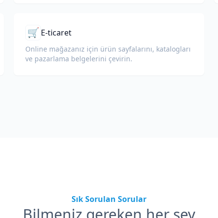
🛒
E-ticaret
Online mağazanız için ürün sayfalarını, katalogları
ve pazarlama belgelerini çevirin.
Sık Sorulan Sorular
Bilmeniz gereken her şey