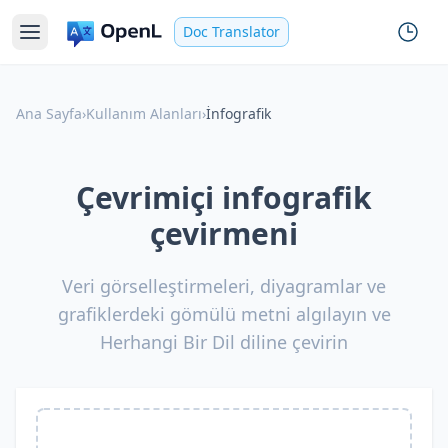
Doc Translator
Ana Sayfa
›
Kullanım Alanları
›
İnfografik
Çevrimiçi infografik
çevirmeni
Veri görselleştirmeleri, diyagramlar ve
grafiklerdeki gömülü metni algılayın ve
Herhangi Bir Dil diline çevirin