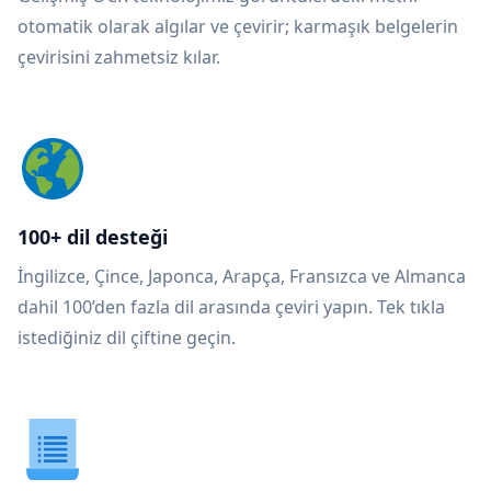
otomatik olarak algılar ve çevirir; karmaşık belgelerin
çevirisini zahmetsiz kılar.
100+ dil desteği
İngilizce, Çince, Japonca, Arapça, Fransızca ve Almanca
dahil 100’den fazla dil arasında çeviri yapın. Tek tıkla
istediğiniz dil çiftine geçin.