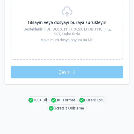
Tıklayın veya dosyayı buraya sürükleyin
Desteklenir:
PDF, DOCX, PPTX, XLSX, EPUB, PNG, JPG,
SRT,
Daha fazla
Maksimum dosya boyutu 80 MB
Çevir
100+ Dil
30+ Format
Düzeni Koru
Ücretsiz Önizleme