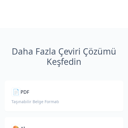
Daha Fazla Çeviri Çözümü
Keşfedin
📄
PDF
Taşınabilir Belge Formatı