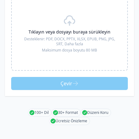
Tıklayın veya dosyayı buraya sürükleyin
Desteklenir:
PDF, DOCX, PPTX, XLSX, EPUB, PNG, JPG,
SRT,
Daha fazla
Maksimum dosya boyutu 80 MB
Çevir
100+ Dil
30+ Format
Düzeni Koru
Ücretsiz Önizleme