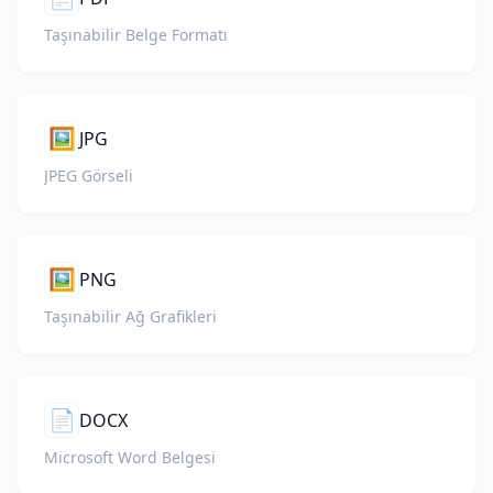
Taşınabilir Belge Formatı
🖼️
JPG
JPEG Görseli
🖼️
PNG
Taşınabilir Ağ Grafikleri
📄
DOCX
Microsoft Word Belgesi