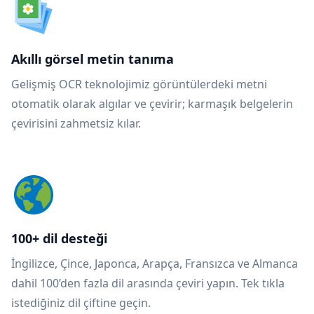
Akıllı görsel metin tanıma
Gelişmiş OCR teknolojimiz görüntülerdeki metni
otomatik olarak algılar ve çevirir; karmaşık belgelerin
çevirisini zahmetsiz kılar.
100+ dil desteği
İngilizce, Çince, Japonca, Arapça, Fransızca ve Almanca
dahil 100’den fazla dil arasında çeviri yapın. Tek tıkla
istediğiniz dil çiftine geçin.