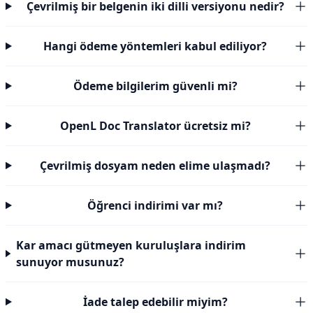
Çevrilmiş bir belgenin iki dilli versiyonu nedir?
Hangi ödeme yöntemleri kabul ediliyor?
Ödeme bilgilerim güvenli mi?
OpenL Doc Translator ücretsiz mi?
Çevrilmiş dosyam neden elime ulaşmadı?
Öğrenci indirimi var mı?
Kar amacı gütmeyen kuruluşlara indirim
sunuyor musunuz?
İade talep edebilir miyim?