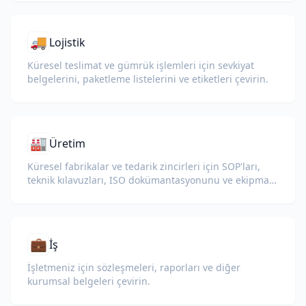
🚚
Lojistik
Küresel teslimat ve gümrük işlemleri için sevkiyat
belgelerini, paketleme listelerini ve etiketleri çevirin.
🏭
Üretim
Küresel fabrikalar ve tedarik zincirleri için SOP'ları,
teknik kılavuzları, ISO dokümantasyonunu ve ekipman
teknik özelliklerini çevirin.
💼
İş
İşletmeniz için sözleşmeleri, raporları ve diğer
kurumsal belgeleri çevirin.