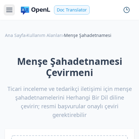
Doc Translator
Ana Sayfa
›
Kullanım Alanları
›
Menşe Şahadetnamesi
Menşe Şahadetnamesi
Çevirmeni
Ticari inceleme ve tedarikçi iletişimi için menşe
şahadetnamelerini Herhangi Bir Dil diline
çevirin; resmi başvurular onaylı çeviri
gerektirebilir