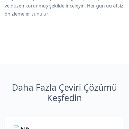
ve düzen korunmuş şekilde inceleyin. Her gün ücretsiz
önizlemeler sunulur.
Daha Fazla Çeviri Çözümü
Keşfedin
📄
PDF