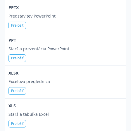
PPTX
Predstavitev PowerPoint
Preložiť
PPT
Staršia prezentácia PowerPoint
Preložiť
XLSX
Excelova preglednica
Preložiť
XLS
Staršia tabuľka Excel
Preložiť