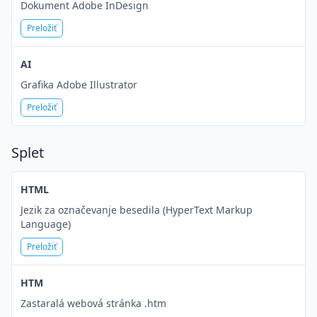
Dokument Adobe InDesign
Preložiť
AI
Grafika Adobe Illustrator
Preložiť
Splet
HTML
Jezik za označevanje besedila (HyperText Markup
Language)
Preložiť
HTM
Zastaralá webová stránka .htm