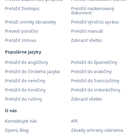
Preložiť životopis
Preložiť naskenovaný
dokument
Preloži snímky obrazovky
Preložiť výročnú správu
Prevedi poročilo
Preložiť manuál
Preložiť zmluvu
Zobraziť všetko
Populárne jazyky
Preložiť do angličtiny
Preložiť do španielčiny
Preložiť do čínskeho jazyka
Preložiť do arabčiny
Preložiť do nemčiny
Preložiť do francúzštiny
Preložiť do hindčiny
Preložiť do indonézštiny
Preložiť do ruštiny
Zobraziť všetko
O nás
Kontaktujte nás
API
OpenL Blog
Zásady ochrany súkromia