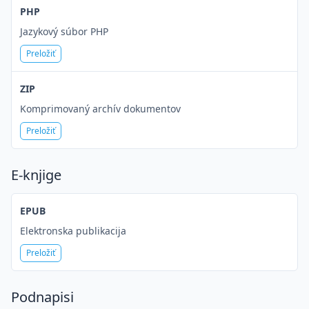
PHP
Jazykový súbor PHP
Preložiť
ZIP
Komprimovaný archív dokumentov
Preložiť
E-knjige
EPUB
Elektronska publikacija
Preložiť
Podnapisi