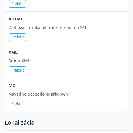
Preložiť
XHTML
Webová stránka .xhtml založená na XML
Preložiť
XML
Súbor XML
Preložiť
MD
Navadno besedilo (Markdown)
Preložiť
Lokalizácia