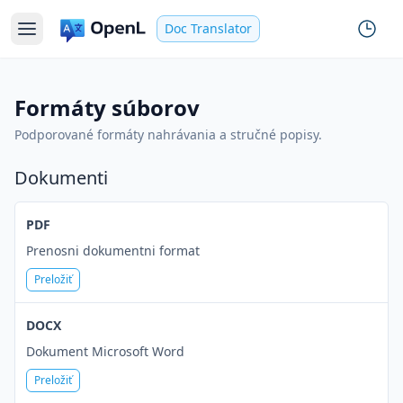
Doc Translator
Formáty súborov
Podporované formáty nahrávania a stručné popisy.
Dokumenti
PDF
Prenosni dokumentni format
Preložiť
DOCX
Dokument Microsoft Word
Preložiť