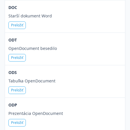
DOC
Starší dokument Word
Preložiť
ODT
OpenDocument besedilo
Preložiť
ODS
Tabuľka OpenDocument
Preložiť
ODP
Prezentácia OpenDocument
Preložiť