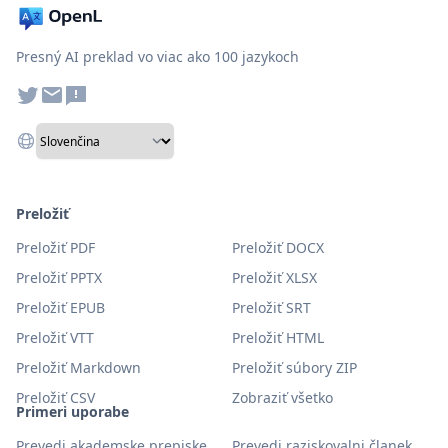
Presný AI preklad vo viac ako 100 jazykoch
Preložiť
Preložiť PDF
Preložiť DOCX
Preložiť PPTX
Preložiť XLSX
Preložiť EPUB
Preložiť SRT
Preložiť VTT
Preložiť HTML
Preložiť Markdown
Preložiť súbory ZIP
Preložiť CSV
Zobraziť všetko
Primeri uporabe
Prevedi akademske prepiske
Prevedi raziskovalni članek