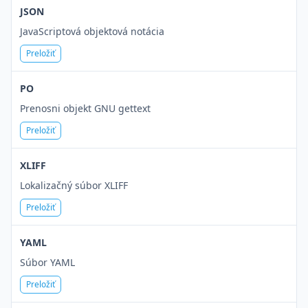
JSON
JavaScriptová objektová notácia
Preložiť
PO
Prenosni objekt GNU gettext
Preložiť
XLIFF
Lokalizačný súbor XLIFF
Preložiť
YAML
Súbor YAML
Preložiť