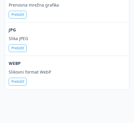
Prenosna mrežna grafika
Preložiť
JPG
Slika JPEG
Preložiť
WEBP
Slikovni format WebP
Preložiť