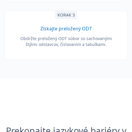
KORAK 3
Získajte preložený ODT
Obdržte preložený ODT súbor so zachovanými
štýlmi odstavcov, číslovaním a tabuľkami.
Prekonajte jazykové bariéry v