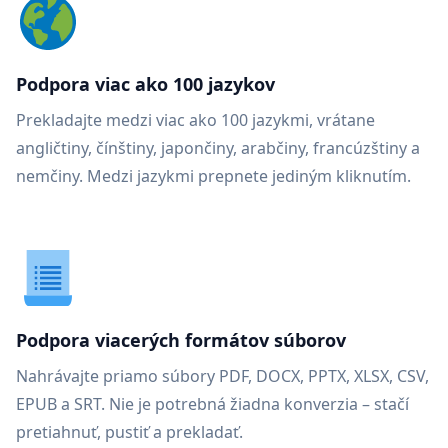
Podpora viac ako 100 jazykov
Prekladajte medzi viac ako 100 jazykmi, vrátane
angličtiny, čínštiny, japončiny, arabčiny, francúzštiny a
nemčiny. Medzi jazykmi prepnete jediným kliknutím.
Podpora viacerých formátov súborov
Nahrávajte priamo súbory PDF, DOCX, PPTX, XLSX, CSV,
EPUB a SRT. Nie je potrebná žiadna konverzia – stačí
pretiahnuť, pustiť a prekladať.