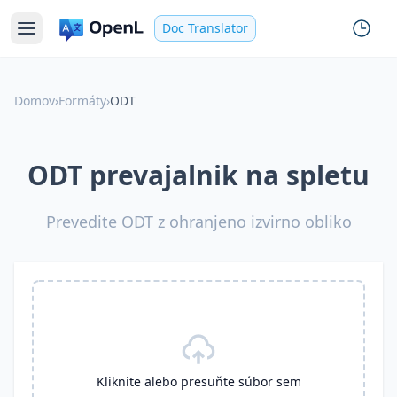
Doc Translator
Domov
›
Formáty
›
ODT
ODT prevajalnik na spletu
Prevedite ODT z ohranjeno izvirno obliko
Kliknite alebo presuňte súbor sem