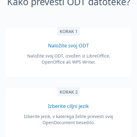
Kako prevesti ODT datoteke?
KORAK 1
Naložite svoj ODT
Naložite svoj ODT, izvožen iz LibreOffice,
OpenOffice ali WPS Writer.
KORAK 2
Izberite ciljni jezik
Izberite jezik, v katerega želite prevesti svoj
OpenDocument besedilo.