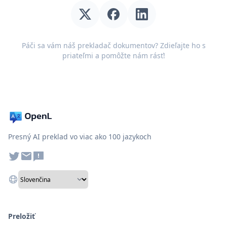
Páči sa vám náš prekladač dokumentov? Zdieľajte ho s
priateľmi a pomôžte nám rásť!
Presný AI preklad vo viac ako 100 jazykoch
Preložiť