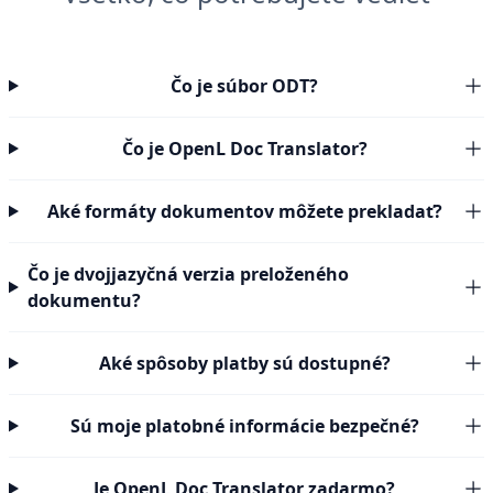
Čo je súbor ODT?
Čo je OpenL Doc Translator?
Aké formáty dokumentov môžete prekladať?
Čo je dvojjazyčná verzia preloženého
dokumentu?
Aké spôsoby platby sú dostupné?
Sú moje platobné informácie bezpečné?
Je OpenL Doc Translator zadarmo?