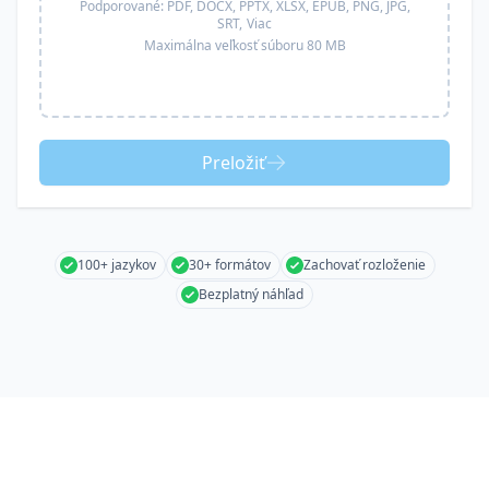
Podporované:
PDF, DOCX, PPTX, XLSX, EPUB, PNG, JPG,
SRT,
Viac
Maximálna veľkosť súboru 80 MB
Preložiť
100+ jazykov
30+ formátov
Zachovať rozloženie
Bezplatný náhľad