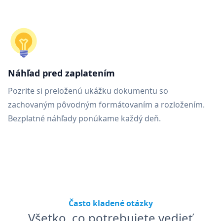
Náhľad pred zaplatením
Pozrite si preloženú ukážku dokumentu so
zachovaným pôvodným formátovaním a rozložením.
Bezplatné náhľady ponúkame každý deň.
Často kladené otázky
Všetko, co potrebujete vedieť