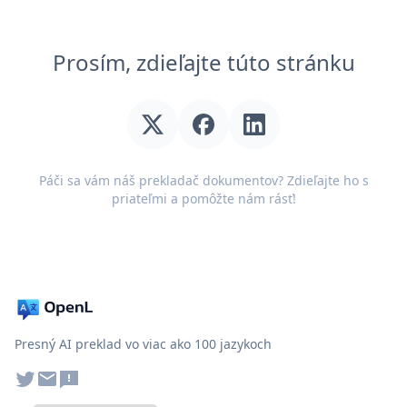
Prosím, zdieľajte túto stránku
Páči sa vám náš prekladač dokumentov? Zdieľajte ho s
priateľmi a pomôžte nám rásť!
Presný AI preklad vo viac ako 100 jazykoch