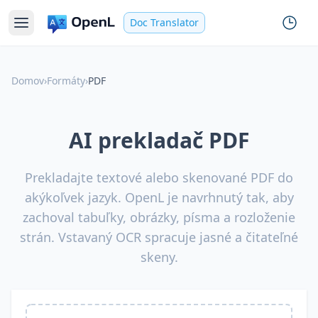
Doc Translator
Domov
›
Formáty
›
PDF
AI prekladač PDF
Prekladajte textové alebo skenované PDF do
akýkoľvek jazyk. OpenL je navrhnutý tak, aby
zachoval tabuľky, obrázky, písma a rozloženie
strán. Vstavaný OCR spracuje jasné a čitateľné
skeny.