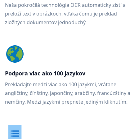
Naša pokročilá technológia OCR automaticky zistí a
preloží text v obrázkoch, vďaka čomu je preklad
zložitých dokumentov jednoduchý.
Podpora viac ako 100 jazykov
Prekladajte medzi viac ako 100 jazykmi, vrátane
angličtiny, čínštiny, japončiny, arabčiny, francúzštiny a
nemčiny. Medzi jazykmi prepnete jediným kliknutím.