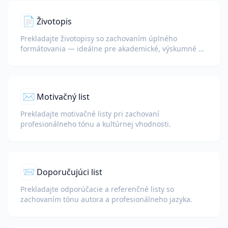
📄
Životopis
Prekladajte životopisy so zachovaním úplného
formátovania — ideálne pre akademické, výskumné a
medzinárodné pracovné žiadosti.
✉️
Motivačný list
Prekladajte motivačné listy pri zachovaní
profesionálneho tónu a kultúrnej vhodnosti.
📨
Doporučujúci list
Prekladajte odporúčacie a referenčné listy so
zachovaním tónu autora a profesionálneho jazyka.