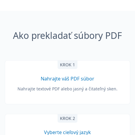
Ako prekladať súbory PDF
KROK 1
Nahrajte váš PDF súbor
Nahrajte textové PDF alebo jasný a čitateľný sken.
KROK 2
Vyberte cieľový jazyk