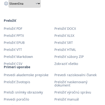
Preložiť
Preložiť PDF
Preložiť DOCX
Preložiť PPTX
Preložiť XLSX
Preložiť EPUB
Preložiť SRT
Preložiť VTT
Preložiť HTML
Preložiť Markdown
Preložiť súbory ZIP
Preložiť CSV
Zobraziť všetko
Primeri uporabe
Prevedi akademske prepiske
Prevedi raziskovalni članek
Preložiť životopis
Preložiť naskenovaný
dokument
Preloži snímky obrazovky
Preložiť výročnú správu
Prevedi poročilo
Preložiť manuál