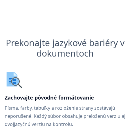
Prekonajte jazykové bariéry v
dokumentoch
Zachovajte pôvodné formátovanie
Písma, farby, tabuľky a rozloženie strany zostávajú
neporušené. Každý súbor obsahuje preloženú verziu aj
dvojjazyčnú verziu na kontrolu.