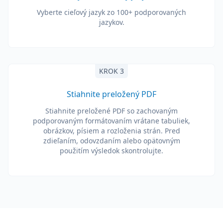
Vyberte cieľový jazyk zo 100+ podporovaných
jazykov.
KROK 3
Stiahnite preložený PDF
Stiahnite preložené PDF so zachovaným
podporovaným formátovaním vrátane tabuliek,
obrázkov, písiem a rozloženia strán. Pred
zdieľaním, odovzdaním alebo opätovným
použitím výsledok skontrolujte.