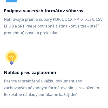
Podpora viacerých formátov súborov
Nahrávajte priamo súbory PDF, DOCX, PPTX, XLSX, CSV,
EPUB a SRT. Nie je potrebná žiadna konverzia – stačí
pretiahnuť, pustiť a prekladať.
Náhľad pred zaplatením
Pozrite si preloženú ukážku dokumentu so
zachovaným pôvodným formátovaním a rozložením.
Bezplatné náhľady ponúkame každý deň.