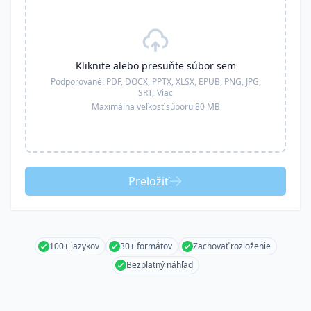
Kliknite alebo presuňte súbor sem
Podporované:
PDF, DOCX, PPTX, XLSX, EPUB, PNG, JPG,
SRT,
Viac
Maximálna veľkosť súboru 80 MB
Preložiť
100+ jazykov
30+ formátov
Zachovať rozloženie
Bezplatný náhľad