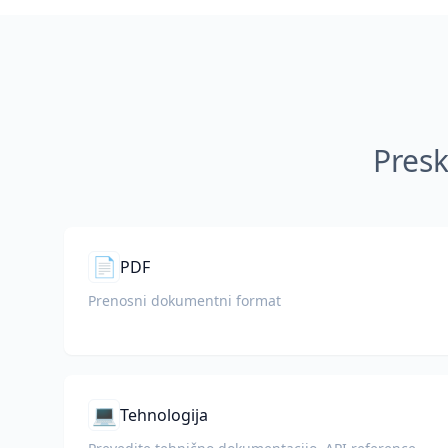
Presk
📄
PDF
Prenosni dokumentni format
💻
Tehnologija