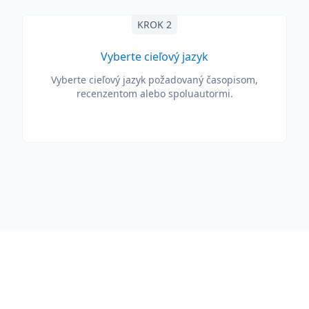
KROK 2
Vyberte cieľový jazyk
Vyberte cieľový jazyk požadovaný časopisom,
recenzentom alebo spoluautormi.