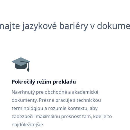
najte jazykové bariéry v dokum
Pokročilý režim prekladu
Navrhnutý pre obchodné a akademické
dokumenty. Presne pracuje s technickou
terminológiou a rozumie kontextu, aby
zabezpečil maximálnu presnosť tam, kde je to
najdôležitejšie.