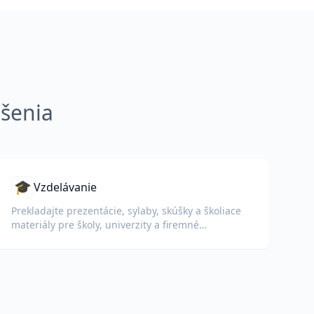
ešenia
🎓
Vzdelávanie
Prekladajte prezentácie, sylaby, skúšky a školiace
materiály pre školy, univerzity a firemné
vzdelávacie programy.