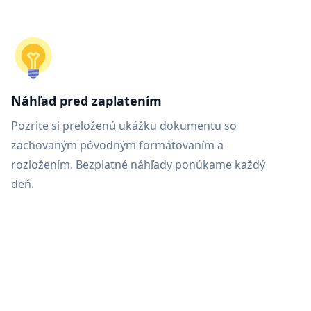
Náhľad pred zaplatením
Pozrite si preloženú ukážku dokumentu so
zachovaným pôvodným formátovaním a
rozložením. Bezplatné náhľady ponúkame každý
deň.