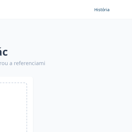
História
ác
rou a referenciami