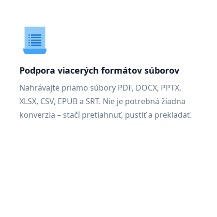
Podpora viacerých formátov súborov
Nahrávajte priamo súbory PDF, DOCX, PPTX,
XLSX, CSV, EPUB a SRT. Nie je potrebná žiadna
konverzia – stačí pretiahnuť, pustiť a prekladať.