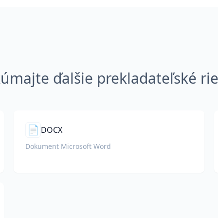
úmajte ďalšie prekladateľské ri
📄
DOCX
Dokument Microsoft Word