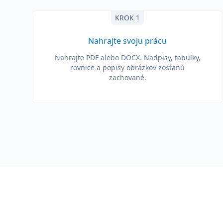
KROK 1
Nahrajte svoju prácu
Nahrajte PDF alebo DOCX. Nadpisy, tabuľky,
rovnice a popisy obrázkov zostanú
zachované.