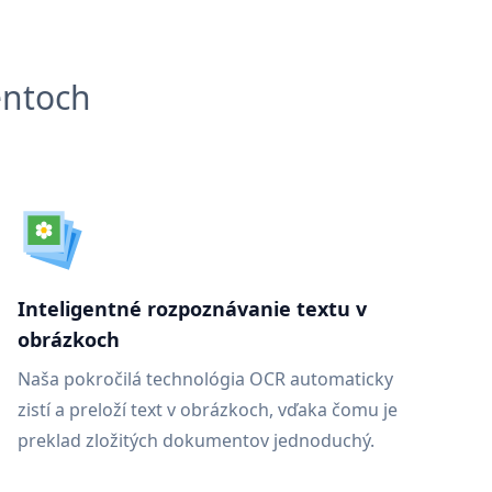
entoch
Inteligentné rozpoznávanie textu v
obrázkoch
Naša pokročilá technológia OCR automaticky
zistí a preloží text v obrázkoch, vďaka čomu je
preklad zložitých dokumentov jednoduchý.