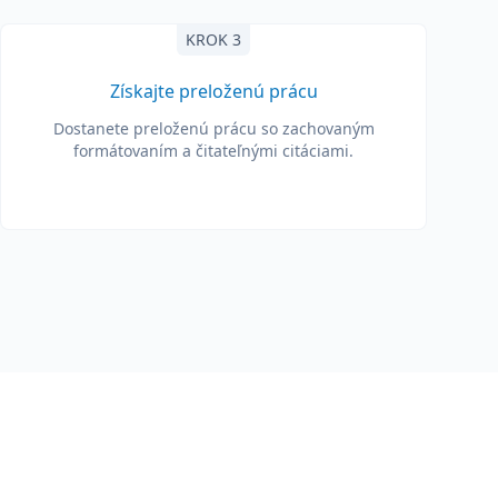
KROK 3
Získajte preloženú prácu
Dostanete preloženú prácu so zachovaným
formátovaním a čitateľnými citáciami.