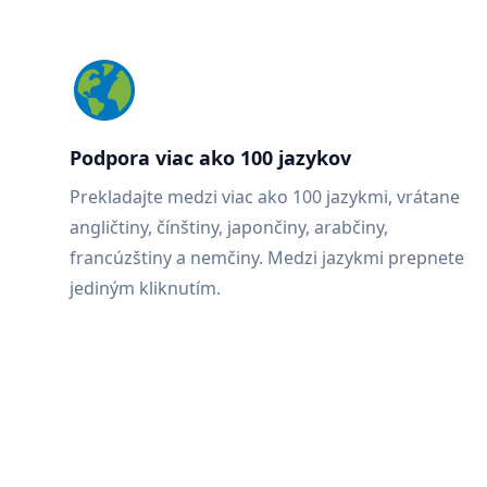
Podpora viac ako 100 jazykov
Prekladajte medzi viac ako 100 jazykmi, vrátane
angličtiny, čínštiny, japončiny, arabčiny,
francúzštiny a nemčiny. Medzi jazykmi prepnete
jediným kliknutím.