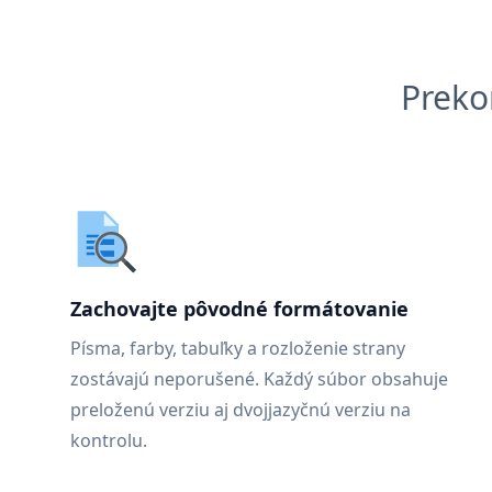
Preko
Zachovajte pôvodné formátovanie
Písma, farby, tabuľky a rozloženie strany
zostávajú neporušené. Každý súbor obsahuje
preloženú verziu aj dvojjazyčnú verziu na
kontrolu.