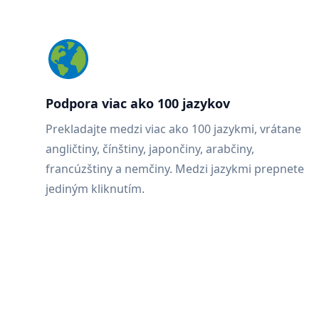
Podpora viac ako 100 jazykov
Prekladajte medzi viac ako 100 jazykmi, vrátane
angličtiny, čínštiny, japončiny, arabčiny,
francúzštiny a nemčiny. Medzi jazykmi prepnete
jediným kliknutím.