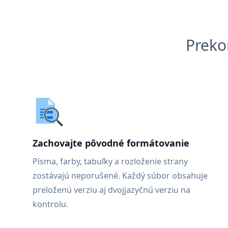
Preko
Zachovajte pôvodné formátovanie
Písma, farby, tabuľky a rozloženie strany
zostávajú neporušené. Každý súbor obsahuje
preloženú verziu aj dvojjazyčnú verziu na
kontrolu.