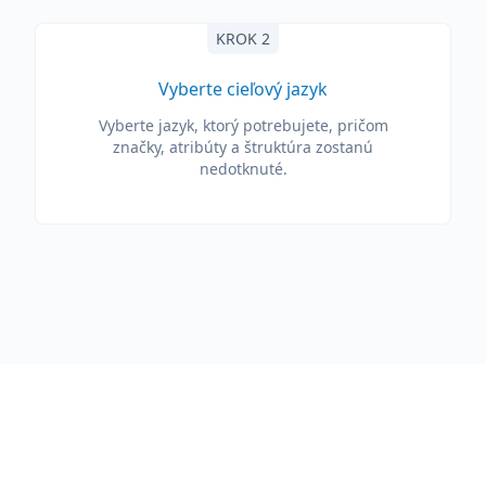
KROK 2
Vyberte cieľový jazyk
Vyberte jazyk, ktorý potrebujete, pričom
značky, atribúty a štruktúra zostanú
nedotknuté.