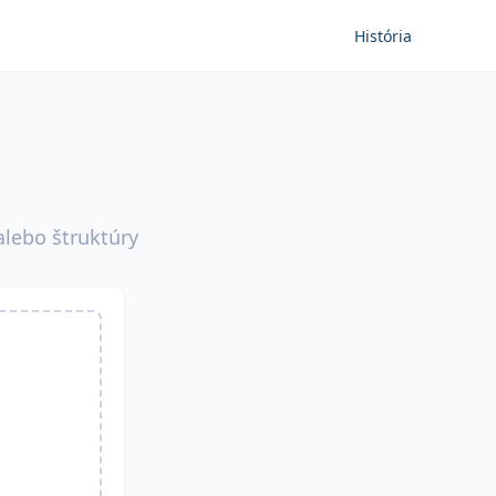
História
alebo štruktúry