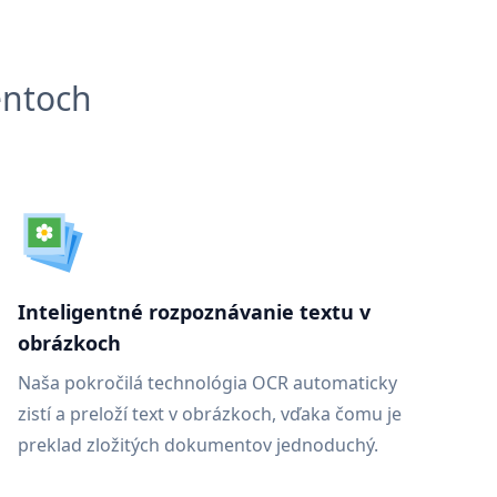
entoch
Inteligentné rozpoznávanie textu v
obrázkoch
Naša pokročilá technológia OCR automaticky
zistí a preloží text v obrázkoch, vďaka čomu je
preklad zložitých dokumentov jednoduchý.