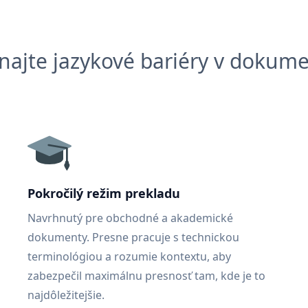
najte jazykové bariéry v dokum
Pokročilý režim prekladu
Navrhnutý pre obchodné a akademické
dokumenty. Presne pracuje s technickou
terminológiou a rozumie kontextu, aby
zabezpečil maximálnu presnosť tam, kde je to
najdôležitejšie.