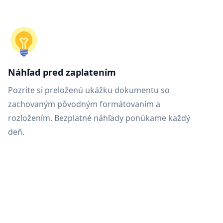
Náhľad pred zaplatením
Pozrite si preloženú ukážku dokumentu so
zachovaným pôvodným formátovaním a
rozložením. Bezplatné náhľady ponúkame každý
deň.