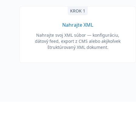
KROK 1
Nahrajte XML
Nahrajte svoj XML súbor — konfiguráciu,
dátový feed, export z CMS alebo akýkoľvek
štruktúrovaný XML dokument.