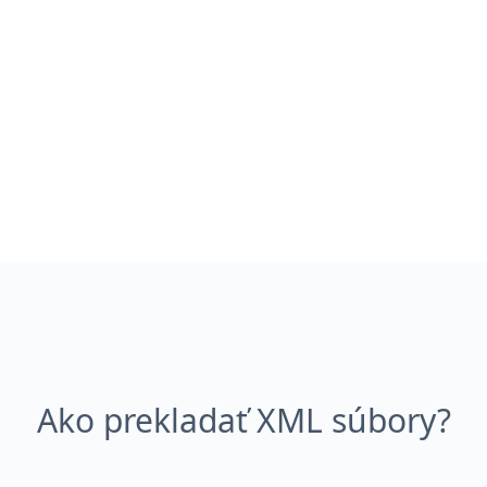
Ako prekladať XML súbory?