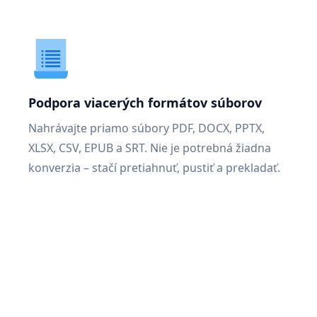
Podpora viacerých formátov súborov
Nahrávajte priamo súbory PDF, DOCX, PPTX,
XLSX, CSV, EPUB a SRT. Nie je potrebná žiadna
konverzia – stačí pretiahnuť, pustiť a prekladať.