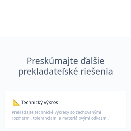
Preskúmajte ďalšie
prekladateľské riešenia
📐
Technický výkres
Prekladajte technické výkresy so zachovanými
rozmermi, toleranciami a materiálovými odkazmi.