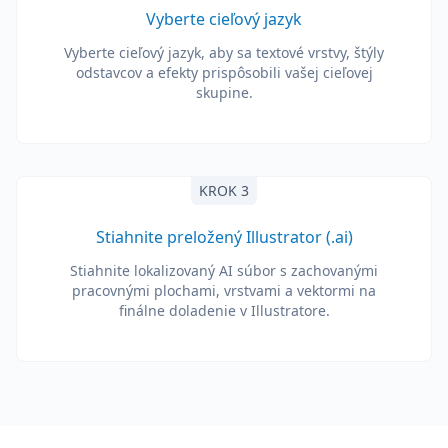
Vyberte cieľový jazyk
Vyberte cieľový jazyk, aby sa textové vrstvy, štýly
odstavcov a efekty prispôsobili vašej cieľovej
skupine.
KROK 3
Stiahnite preložený Illustrator (.ai)
Stiahnite lokalizovaný AI súbor s zachovanými
pracovnými plochami, vrstvami a vektormi na
finálne doladenie v Illustratore.