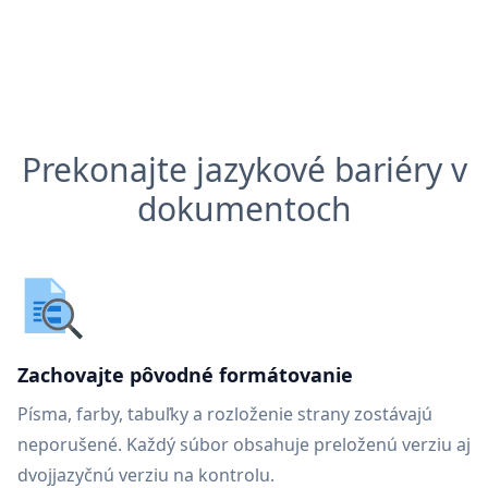
Prekonajte jazykové bariéry v
dokumentoch
Zachovajte pôvodné formátovanie
Písma, farby, tabuľky a rozloženie strany zostávajú
neporušené. Každý súbor obsahuje preloženú verziu aj
dvojjazyčnú verziu na kontrolu.