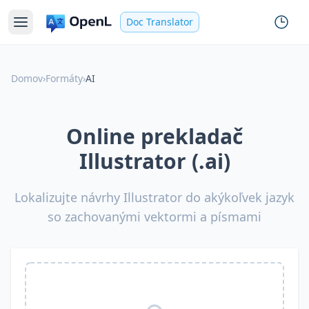
Doc Translator
Domov
›
Formáty
›
AI
Online prekladač
Illustrator (.ai)
Lokalizujte návrhy Illustrator do akýkoľvek jazyk
so zachovanými vektormi a písmami