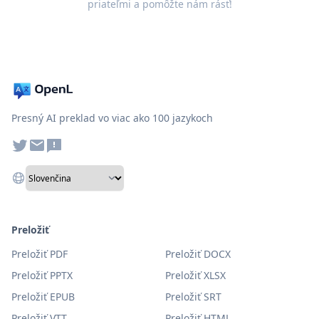
priateľmi a pomôžte nám rásť!
Presný AI preklad vo viac ako 100 jazykoch
Preložiť
Preložiť PDF
Preložiť DOCX
Preložiť PPTX
Preložiť XLSX
Preložiť EPUB
Preložiť SRT
Preložiť VTT
Preložiť HTML