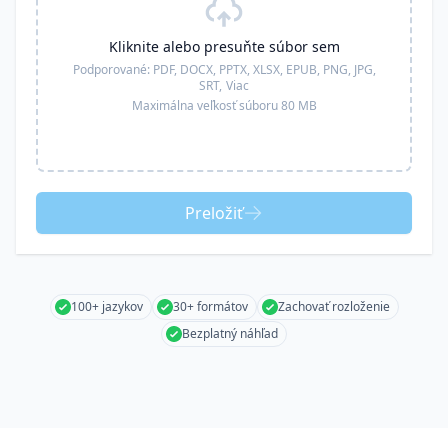
Kliknite alebo presuňte súbor sem
Podporované:
PDF, DOCX, PPTX, XLSX, EPUB, PNG, JPG,
SRT,
Viac
Maximálna veľkosť súboru 80 MB
Preložiť
100+ jazykov
30+ formátov
Zachovať rozloženie
Bezplatný náhľad