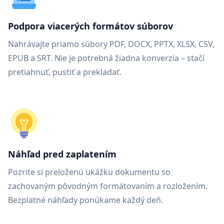
Podpora viacerých formátov súborov
Nahrávajte priamo súbory PDF, DOCX, PPTX, XLSX, CSV,
EPUB a SRT. Nie je potrebná žiadna konverzia – stačí
pretiahnuť, pustiť a prekladať.
Náhľad pred zaplatením
Pozrite si preloženú ukážku dokumentu so
zachovaným pôvodným formátovaním a rozložením.
Bezplatné náhľady ponúkame každý deň.