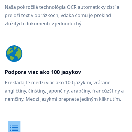
Naša pokročilá technológia OCR automaticky zistí a
preloží text v obrázkoch, vďaka čomu je preklad
zložitých dokumentov jednoduchý.
Podpora viac ako 100 jazykov
Prekladajte medzi viac ako 100 jazykmi, vrátane
angličtiny, čínštiny, japončiny, arabčiny, francúzštiny a
nemčiny. Medzi jazykmi prepnete jediným kliknutím.