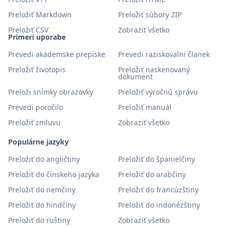
Preložiť Markdown
Preložiť súbory ZIP
Preložiť CSV
Zobraziť všetko
Primeri uporabe
Prevedi akademske prepiske
Prevedi raziskovalni članek
Preložiť životopis
Preložiť naskenovaný
dokument
Preloži snímky obrazovky
Preložiť výročnú správu
Prevedi poročilo
Preložiť manuál
Preložiť zmluvu
Zobraziť všetko
Populárne jazyky
Preložiť do angličtiny
Preložiť do španielčiny
Preložiť do čínskeho jazyka
Preložiť do arabčiny
Preložiť do nemčiny
Preložiť do francúzštiny
Preložiť do hindčiny
Preložiť do indonézštiny
Preložiť do ruštiny
Zobraziť všetko