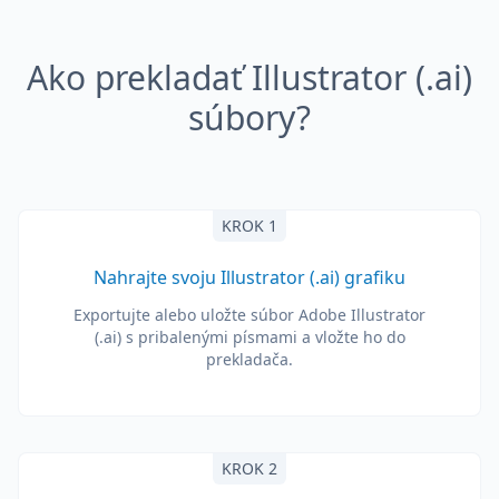
Ako prekladať Illustrator (.ai)
súbory?
KROK 1
Nahrajte svoju Illustrator (.ai) grafiku
Exportujte alebo uložte súbor Adobe Illustrator
(.ai) s pribalenými písmami a vložte ho do
prekladača.
KROK 2