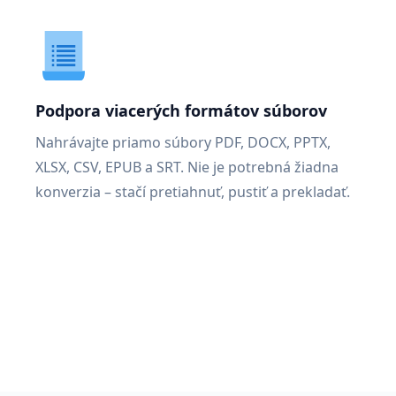
Podpora viacerých formátov súborov
Nahrávajte priamo súbory PDF, DOCX, PPTX,
XLSX, CSV, EPUB a SRT. Nie je potrebná žiadna
konverzia – stačí pretiahnuť, pustiť a prekladať.