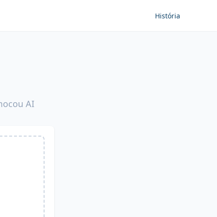
História
mocou AI