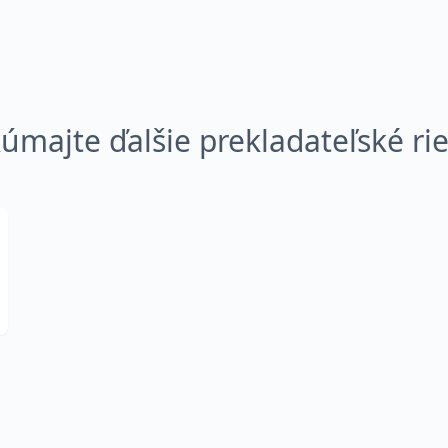
úmajte ďalšie prekladateľské ri