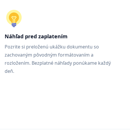
Náhľad pred zaplatením
Pozrite si preloženú ukážku dokumentu so
zachovaným pôvodným formátovaním a
rozložením. Bezplatné náhľady ponúkame každý
deň.