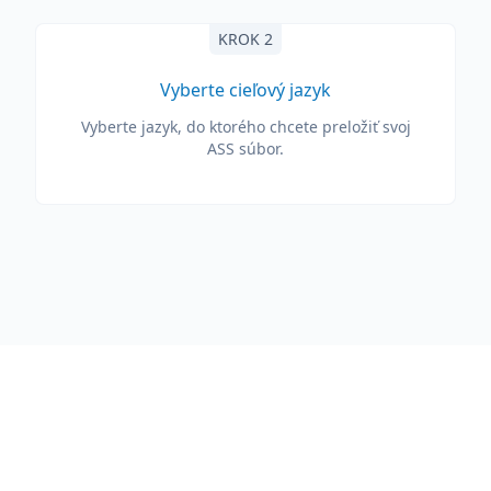
KROK 2
Vyberte cieľový jazyk
Vyberte jazyk, do ktorého chcete preložiť svoj
ASS súbor.