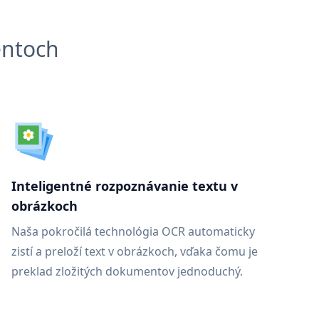
entoch
Inteligentné rozpoznávanie textu v
obrázkoch
Naša pokročilá technológia OCR automaticky
zistí a preloží text v obrázkoch, vďaka čomu je
preklad zložitých dokumentov jednoduchý.