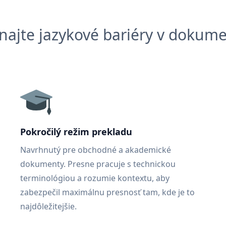
najte jazykové bariéry v dokum
Pokročilý režim prekladu
Navrhnutý pre obchodné a akademické
dokumenty. Presne pracuje s technickou
terminológiou a rozumie kontextu, aby
zabezpečil maximálnu presnosť tam, kde je to
najdôležitejšie.