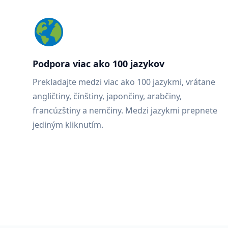
Podpora viac ako 100 jazykov
Prekladajte medzi viac ako 100 jazykmi, vrátane
angličtiny, čínštiny, japončiny, arabčiny,
francúzštiny a nemčiny. Medzi jazykmi prepnete
jediným kliknutím.