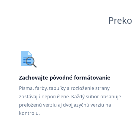
Preko
Zachovajte pôvodné formátovanie
Písma, farby, tabuľky a rozloženie strany
zostávajú neporušené. Každý súbor obsahuje
preloženú verziu aj dvojjazyčnú verziu na
kontrolu.