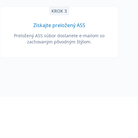
KROK 3
Získajte preložený ASS
Preložený ASS súbor dostanete e-mailom so
zachovaným pôvodným štýlom.