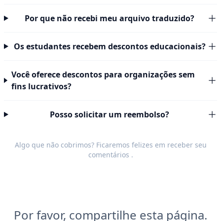
Por que não recebi meu arquivo traduzido?
Os estudantes recebem descontos educacionais?
Você oferece descontos para organizações sem
fins lucrativos?
Posso solicitar um reembolso?
Algo que não cobrimos? Ficaremos felizes em receber seu
comentários
.
Por favor, compartilhe esta página.