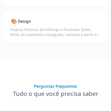
e cadeias de suprimentos.
🎨
Design
Traduza ficheiros do InDesign e Illustrator (IDML,
INDD, AI) mantendo a tipografia, camadas e perfis de
cor intactos para designers e equipas de marca.
Perguntas frequentes
Tudo o que você precisa saber