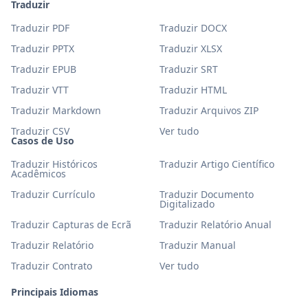
Traduzir
Traduzir PDF
Traduzir DOCX
Traduzir PPTX
Traduzir XLSX
Traduzir EPUB
Traduzir SRT
Traduzir VTT
Traduzir HTML
Traduzir Markdown
Traduzir Arquivos ZIP
Traduzir CSV
Ver tudo
Casos de Uso
Traduzir Históricos
Traduzir Artigo Científico
Acadêmicos
Traduzir Currículo
Traduzir Documento
Digitalizado
Traduzir Capturas de Ecrã
Traduzir Relatório Anual
Traduzir Relatório
Traduzir Manual
Traduzir Contrato
Ver tudo
Principais Idiomas