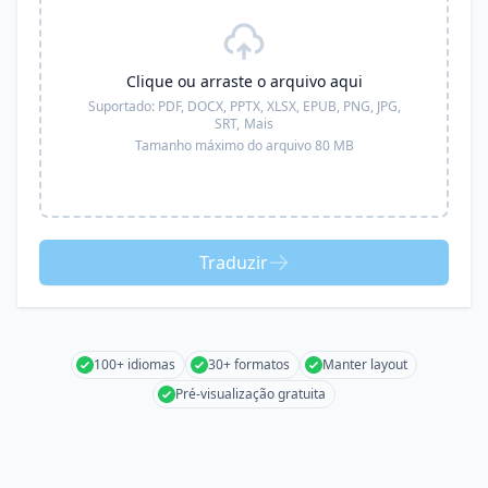
Clique ou arraste o arquivo aqui
Suportado:
PDF, DOCX, PPTX, XLSX, EPUB, PNG, JPG,
SRT,
Mais
Tamanho máximo do arquivo 80 MB
Traduzir
100+ idiomas
30+ formatos
Manter layout
Pré-visualização gratuita