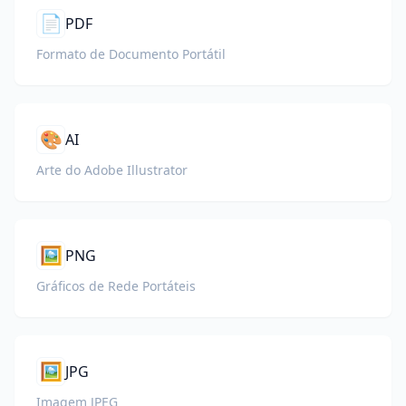
📄
PDF
Formato de Documento Portátil
🎨
AI
Arte do Adobe Illustrator
🖼️
PNG
Gráficos de Rede Portáteis
🖼️
JPG
Imagem JPEG