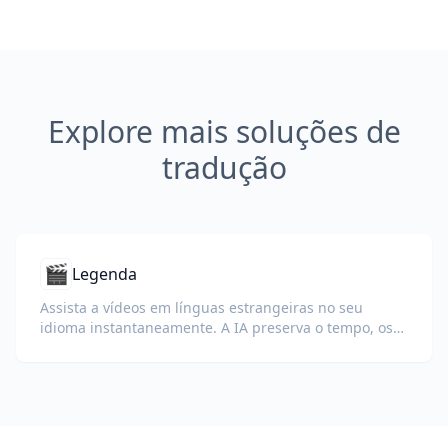
Explore mais soluções de
tradução
🎬
Legenda
Assista a vídeos em línguas estrangeiras no seu
idioma instantaneamente. A IA preserva o tempo, os
rótulos dos falantes e a formatação.