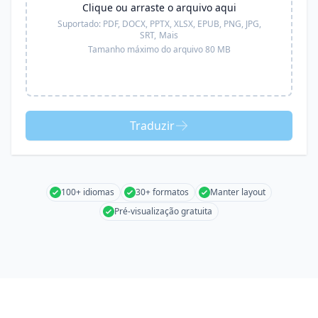
Clique ou arraste o arquivo aqui
Suportado:
PDF, DOCX, PPTX, XLSX, EPUB, PNG, JPG,
SRT,
Mais
Tamanho máximo do arquivo 80 MB
Traduzir
100+ idiomas
30+ formatos
Manter layout
Pré-visualização gratuita