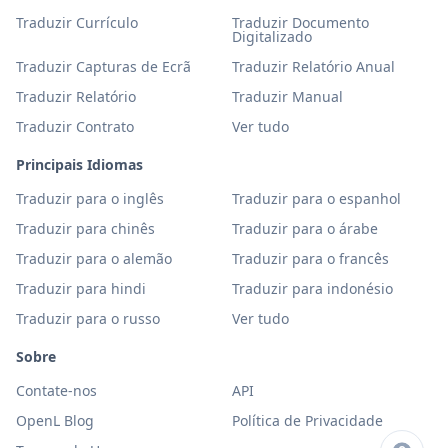
Traduzir Currículo
Traduzir Documento
Digitalizado
Traduzir Capturas de Ecrã
Traduzir Relatório Anual
Traduzir Relatório
Traduzir Manual
Traduzir Contrato
Ver tudo
Principais Idiomas
Traduzir para o inglês
Traduzir para o espanhol
Traduzir para chinês
Traduzir para o árabe
Traduzir para o alemão
Traduzir para o francês
Traduzir para hindi
Traduzir para indonésio
Traduzir para o russo
Ver tudo
Sobre
Contate-nos
API
OpenL Blog
Política de Privacidade