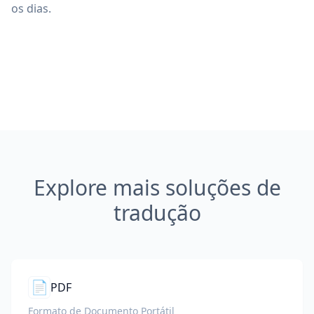
os dias.
Explore mais soluções de
tradução
📄
PDF
Formato de Documento Portátil