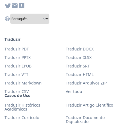
Traduzir
Traduzir PDF
Traduzir DOCX
Traduzir PPTX
Traduzir XLSX
Traduzir EPUB
Traduzir SRT
Traduzir VTT
Traduzir HTML
Traduzir Markdown
Traduzir Arquivos ZIP
Traduzir CSV
Ver tudo
Casos de Uso
Traduzir Históricos
Traduzir Artigo Científico
Acadêmicos
Traduzir Currículo
Traduzir Documento
Digitalizado