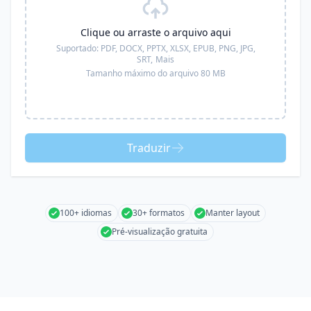
Clique ou arraste o arquivo aqui
Suportado:
PDF, DOCX, PPTX, XLSX, EPUB, PNG, JPG,
SRT,
Mais
Tamanho máximo do arquivo 80 MB
Traduzir
100+ idiomas
30+ formatos
Manter layout
Pré-visualização gratuita