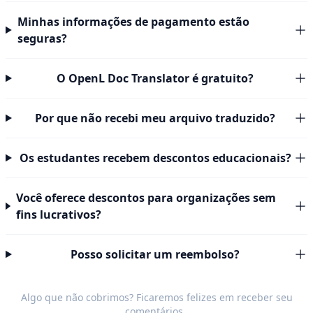
Minhas informações de pagamento estão
seguras?
O OpenL Doc Translator é gratuito?
Por que não recebi meu arquivo traduzido?
Os estudantes recebem descontos educacionais?
Você oferece descontos para organizações sem
fins lucrativos?
Posso solicitar um reembolso?
Algo que não cobrimos? Ficaremos felizes em receber seu
comentários
.