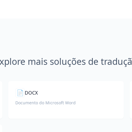
xplore mais soluções de traduç
📄
DOCX
Documento do Microsoft Word