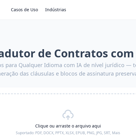
Casos de Uso
Indústrias
adutor de Contratos com
os para Qualquer Idioma com IA de nível jurídico — t
ração das cláusulas e blocos de assinatura preser
Clique ou arraste o arquivo aqui
Suportado:
PDF, DOCX, PPTX, XLSX, EPUB, PNG, JPG, SRT,
Mais