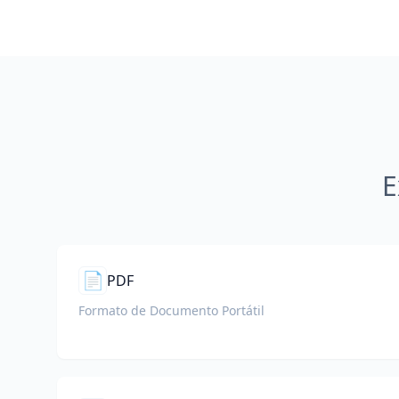
E
📄
PDF
Formato de Documento Portátil