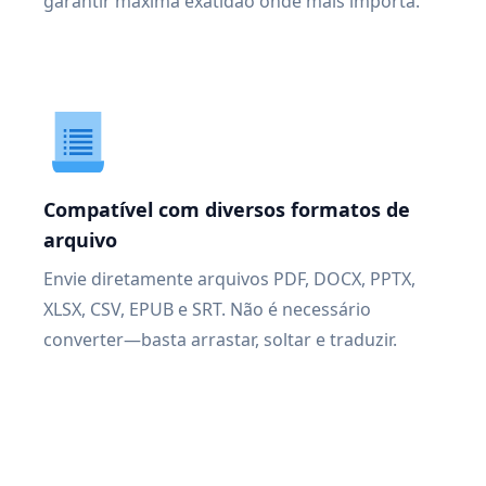
garantir máxima exatidão onde mais importa.
Compatível com diversos formatos de
arquivo
Envie diretamente arquivos PDF, DOCX, PPTX,
XLSX, CSV, EPUB e SRT. Não é necessário
converter—basta arrastar, soltar e traduzir.