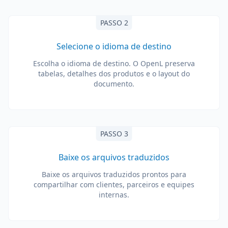
PASSO 2
Selecione o idioma de destino
Escolha o idioma de destino. O OpenL preserva
tabelas, detalhes dos produtos e o layout do
documento.
PASSO 3
Baixe os arquivos traduzidos
Baixe os arquivos traduzidos prontos para
compartilhar com clientes, parceiros e equipes
internas.