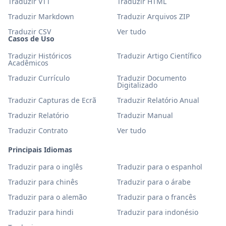
Traduzir VTT
Traduzir HTML
Traduzir Markdown
Traduzir Arquivos ZIP
Traduzir CSV
Ver tudo
Casos de Uso
Traduzir Históricos
Traduzir Artigo Científico
Acadêmicos
Traduzir Currículo
Traduzir Documento
Digitalizado
Traduzir Capturas de Ecrã
Traduzir Relatório Anual
Traduzir Relatório
Traduzir Manual
Traduzir Contrato
Ver tudo
Principais Idiomas
Traduzir para o inglês
Traduzir para o espanhol
Traduzir para chinês
Traduzir para o árabe
Traduzir para o alemão
Traduzir para o francês
Traduzir para hindi
Traduzir para indonésio