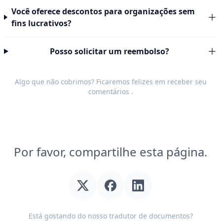
Você oferece descontos para organizações sem
fins lucrativos?
Posso solicitar um reembolso?
Algo que não cobrimos? Ficaremos felizes em receber seu
comentários
.
Por favor, compartilhe esta página.
Está gostando do nosso tradutor de documentos?