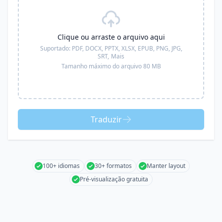
Clique ou arraste o arquivo aqui
Suportado:
PDF, DOCX, PPTX, XLSX, EPUB, PNG, JPG,
SRT,
Mais
Tamanho máximo do arquivo 80 MB
Traduzir
100+ idiomas
30+ formatos
Manter layout
Pré-visualização gratuita