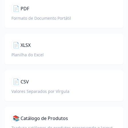
📄
PDF
Formato de Documento Portátil
📄
XLSX
Planilha do Excel
📄
CSV
Valores Separados por Vírgula
📚
Catálogo de Produtos
Traduza catálogos de produtos preservando o layout,