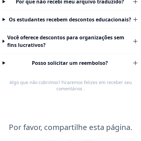
Por que não recebi meu arquivo traduzido?
Os estudantes recebem descontos educacionais?
Você oferece descontos para organizações sem
fins lucrativos?
Posso solicitar um reembolso?
Algo que não cobrimos? Ficaremos felizes em receber seu
comentários
.
Por favor, compartilhe esta página.