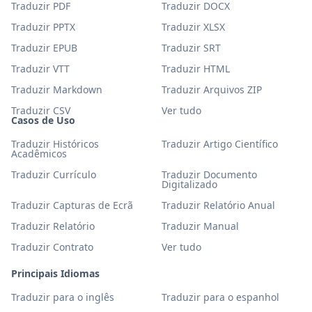
Traduzir PDF
Traduzir DOCX
Traduzir PPTX
Traduzir XLSX
Traduzir EPUB
Traduzir SRT
Traduzir VTT
Traduzir HTML
Traduzir Markdown
Traduzir Arquivos ZIP
Traduzir CSV
Ver tudo
Casos de Uso
Traduzir Históricos
Traduzir Artigo Científico
Acadêmicos
Traduzir Currículo
Traduzir Documento
Digitalizado
Traduzir Capturas de Ecrã
Traduzir Relatório Anual
Traduzir Relatório
Traduzir Manual
Traduzir Contrato
Ver tudo
Principais Idiomas
Traduzir para o inglês
Traduzir para o espanhol