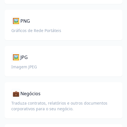
🖼️
PNG
Gráficos de Rede Portáteis
🖼️
JPG
Imagem JPEG
💼
Negócios
Traduza contratos, relatórios e outros documentos
corporativos para o seu negócio.