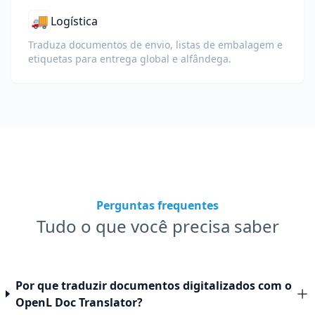
🚚
Logística
Traduza documentos de envio, listas de embalagem e
etiquetas para entrega global e alfândega.
Perguntas frequentes
Tudo o que você precisa saber
Por que traduzir documentos digitalizados com o
OpenL Doc Translator?