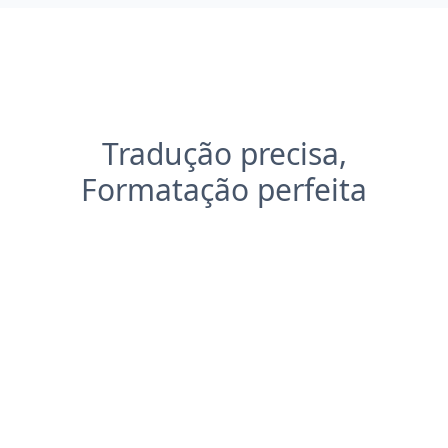
Tradução precisa,
Formatação perfeita