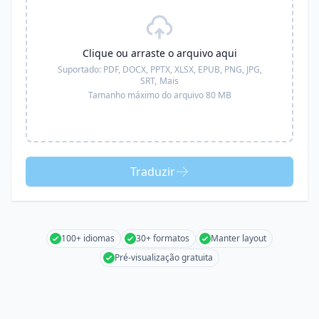
Clique ou arraste o arquivo aqui
Suportado:
PDF, DOCX, PPTX, XLSX, EPUB, PNG, JPG,
SRT,
Mais
Tamanho máximo do arquivo 80 MB
Traduzir
100+ idiomas
30+ formatos
Manter layout
Pré-visualização gratuita