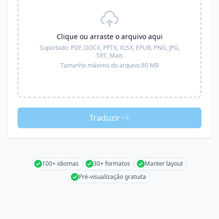
Clique ou arraste o arquivo aqui
Suportado:
PDF, DOCX, PPTX, XLSX, EPUB, PNG, JPG,
SRT,
Mais
Tamanho máximo do arquivo 80 MB
Traduzir
100+ idiomas
30+ formatos
Manter layout
Pré-visualização gratuita