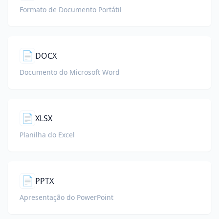
Formato de Documento Portátil
📄
DOCX
Documento do Microsoft Word
📄
XLSX
Planilha do Excel
📄
PPTX
Apresentação do PowerPoint