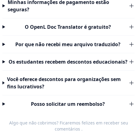
Minhas informações de pagamento estão
seguras?
O OpenL Doc Translator é gratuito?
Por que não recebi meu arquivo traduzido?
Os estudantes recebem descontos educacionais?
Você oferece descontos para organizações sem
fins lucrativos?
Posso solicitar um reembolso?
Algo que não cobrimos? Ficaremos felizes em receber seu
comentários
.