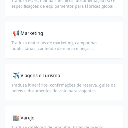
Traduza POPs, manuais técnicos, documentação ISO e
especificações de equipamentos para fábricas globais
e cadeias de suprimentos.
📢
Marketing
Traduza materiais de marketing, campanhas
publicitárias, conteúdo de marca e peças
promocionais para públicos globais.
✈️
Viagens e Turismo
Traduza itinerários, confirmações de reserva, guias de
hotéis e documentos de visto para viajantes
internacionais.
🏬
Varejo
Traduza catálogos de produtos, listas de preços,