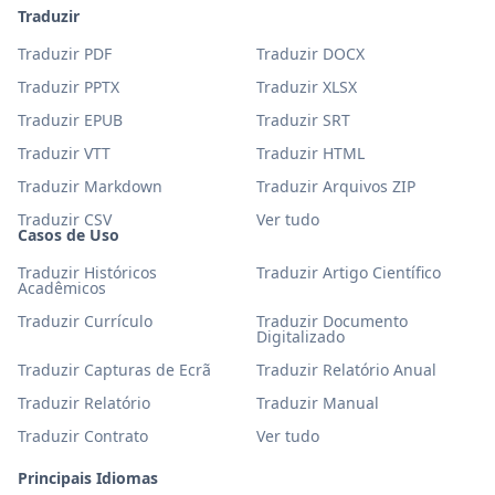
Traduzir
Traduzir PDF
Traduzir DOCX
Traduzir PPTX
Traduzir XLSX
Traduzir EPUB
Traduzir SRT
Traduzir VTT
Traduzir HTML
Traduzir Markdown
Traduzir Arquivos ZIP
Traduzir CSV
Ver tudo
Casos de Uso
Traduzir Históricos
Traduzir Artigo Científico
Acadêmicos
Traduzir Currículo
Traduzir Documento
Digitalizado
Traduzir Capturas de Ecrã
Traduzir Relatório Anual
Traduzir Relatório
Traduzir Manual
Traduzir Contrato
Ver tudo
Principais Idiomas