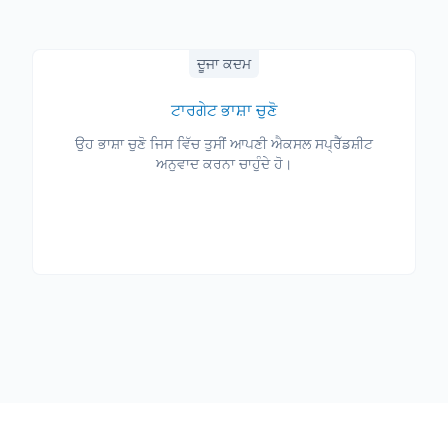
ਦੂਜਾ ਕਦਮ
ਟਾਰਗੇਟ ਭਾਸ਼ਾ ਚੁਣੋ
ਉਹ ਭਾਸ਼ਾ ਚੁਣੋ ਜਿਸ ਵਿੱਚ ਤੁਸੀਂ ਆਪਣੀ ਐਕਸਲ ਸਪ੍ਰੈੱਡਸ਼ੀਟ
ਅਨੁਵਾਦ ਕਰਨਾ ਚਾਹੁੰਦੇ ਹੋ।