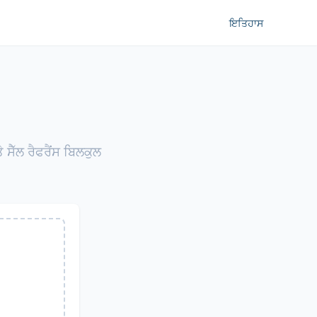
ਇਤਿਹਾਸ
ੇ ਸੈੱਲ ਰੈਫਰੈਂਸ ਬਿਲਕੁਲ