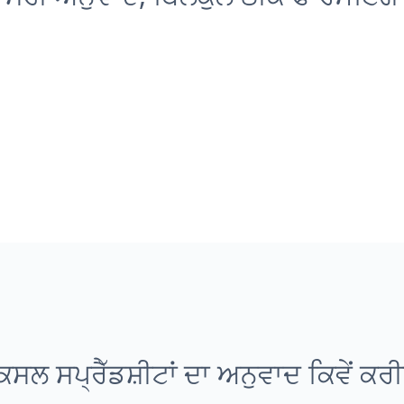
ਸਲ ਸਪ੍ਰੈੱਡਸ਼ੀਟਾਂ ਦਾ ਅਨੁਵਾਦ ਕਿਵੇਂ ਕਰ