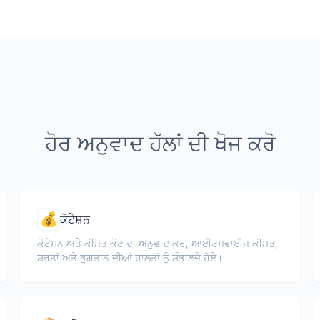
ਹੋਰ ਅਨੁਵਾਦ ਹੱਲਾਂ ਦੀ ਖੋਜ ਕਰੋ
💰
ਕੋਟੇਸ਼ਨ
ਕੋਟੇਸ਼ਨ ਅਤੇ ਕੀਮਤ ਕੋਟ ਦਾ ਅਨੁਵਾਦ ਕਰੋ, ਆਈਟਮਵਾਈਜ਼ ਕੀਮਤ,
ਸ਼ਰਤਾਂ ਅਤੇ ਭੁਗਤਾਨ ਦੀਆਂ ਹਾਲਤਾਂ ਨੂੰ ਸੰਭਾਲਦੇ ਹੋਏ।