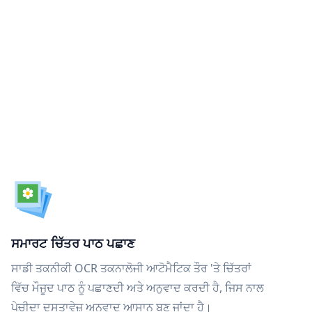
ਸਮਾਰਟ ਚਿੱਤਰ ਪਾਠ ਪਛਾਣ
ਸਾਡੀ ਤਕਨੀਕੀ OCR ਤਕਨਾਲੋਜੀ ਆਟੋਮੈਟਿਕ ਤੌਰ 'ਤੇ ਚਿੱਤਰਾਂ
ਵਿੱਚ ਮੌਜੂਦ ਪਾਠ ਨੂੰ ਪਛਾਣਦੀ ਅਤੇ ਅਨੁਵਾਦ ਕਰਦੀ ਹੈ, ਜਿਸ ਨਾਲ
ਪੇਚੀਦਾ ਦਸਤਾਵੇਜ਼ ਅਨੁਵਾਦ ਆਸਾਨ ਬਣ ਜਾਂਦਾ ਹੈ।