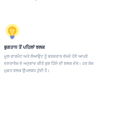
ਭੁਗਤਾਨ ਤੋਂ ਪਹਿਲਾਂ ਝਲਕ
ਮੂਲ ਫਾਰਮੈਟ ਅਤੇ ਲੇਆਉਟ ਨੂੰ ਬਰਕਰਾਰ ਰੱਖਦੇ ਹੋਏ ਆਪਣੇ
ਦਸਤਾਵੇਜ਼ ਦੇ ਅਨੁਵਾਦ ਕੀਤੇ ਕੁਝ ਹਿੱਸੇ ਦੀ ਝਲਕ ਦੇਖੋ। ਹਰ ਰੋਜ਼
ਮੁਫ਼ਤ ਝਲਕ ਉਪਲਬਧ ਹੁੰਦੀ ਹੈ।