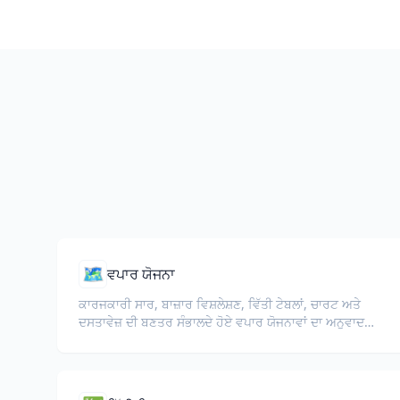
🗺️
ਵਪਾਰ ਯੋਜਨਾ
ਕਾਰਜਕਾਰੀ ਸਾਰ, ਬਾਜ਼ਾਰ ਵਿਸ਼ਲੇਸ਼ਣ, ਵਿੱਤੀ ਟੇਬਲਾਂ, ਚਾਰਟ ਅਤੇ
ਦਸਤਾਵੇਜ਼ ਦੀ ਬਣਤਰ ਸੰਭਾਲਦੇ ਹੋਏ ਵਪਾਰ ਯੋਜਨਾਵਾਂ ਦਾ ਅਨੁਵਾਦ
ਕਰੋ।