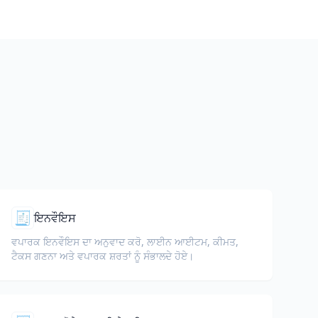
🧾
ਇਨਵੌਇਸ
ਵਪਾਰਕ ਇਨਵੌਇਸ ਦਾ ਅਨੁਵਾਦ ਕਰੋ, ਲਾਈਨ ਆਈਟਮ, ਕੀਮਤ,
ਟੈਕਸ ਗਣਨਾ ਅਤੇ ਵਪਾਰਕ ਸ਼ਰਤਾਂ ਨੂੰ ਸੰਭਾਲਦੇ ਹੋਏ।