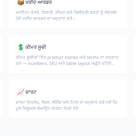
📦
ਖਰੀਦ ਆਰਡਰ
ਆਈਟਮ ਵੇਰਵੇ, ਗਿਣਤੀ, ਕੀਮਤ ਅਤੇ ਡਿਲੀਵਰੀ ਸ਼ਰਤਾਂ ਨੂੰ ਸੰਭਾਲਦੇ
ਹੋਏ ਖਰੀਦ ਆਰਡਰ ਦਾ ਅਨੁਵਾਦ ਕਰੋ।
💲
ਕੀਮਤ ਸੂਚੀ
ਕੀਮਤ ਸੂਚੀਆਂ ਵਿੱਚ product names ਅਤੇ terms ਦਾ ਅਨੁਵਾਦ
ਕਰੋ — numbers, SKU ਅਤੇ table layout ਅਛੁੱਤੇ ਰਹਿੰਦੇ
ਹਨ।
📈
ਚਾਰਟ
ਚਾਰਟ ਸਿਰਲੇਖ, ਲੇਬਲ, ਲੀਜੈਂਡ ਅਤੇ ਨੋਟਸ ਦਾ ਅਨੁਵਾਦ ਕਰੋ ਜਦੋਂ ਕਿ
ਮੂਲ ਵਿਜ਼ੂਅਲ ਲੇਆਉਟ ਸਪੱਸ਼ਟ ਰੱਖਦੇ ਹੋਏ.