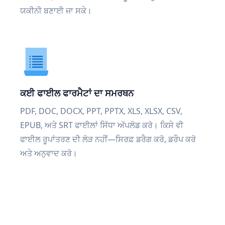
ਯਕੀਨੀ ਬਣਾਈ ਜਾ ਸਕੇ।
ਕਈ ਫਾਈਲ ਫਾਰਮੈਟਾਂ ਦਾ ਸਮਰਥਨ
PDF, DOC, DOCX, PPT, PPTX, XLS, XLSX, CSV,
EPUB, ਅਤੇ SRT ਫਾਈਲਾਂ ਸਿੱਧਾ ਅੱਪਲੋਡ ਕਰੋ। ਕਿਸੇ ਵੀ
ਫਾਈਲ ਰੂਪਾਂਤਰਣ ਦੀ ਲੋੜ ਨਹੀਂ—ਸਿਰਫ਼ ਡਰੈਗ ਕਰੋ, ਡਰੌਪ ਕਰੋ
ਅਤੇ ਅਨੁਵਾਦ ਕਰੋ।