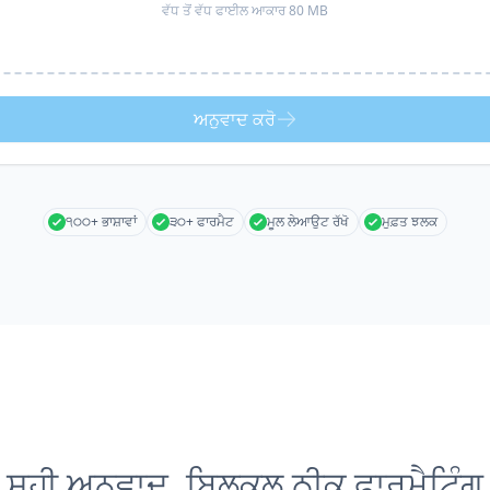
ਵੱਧ ਤੋਂ ਵੱਧ ਫਾਈਲ ਆਕਾਰ 80 MB
ਅਨੁਵਾਦ ਕਰੋ
੧੦੦+ ਭਾਸ਼ਾਵਾਂ
੩੦+ ਫਾਰਮੈਟ
ਮੂਲ ਲੇਆਉਟ ਰੱਖੋ
ਮੁਫ਼ਤ ਝਲਕ
ਸਹੀ ਅਨੁਵਾਦ, ਬਿਲਕੁਲ ਠੀਕ ਫਾਰਮੈਟਿੰਗ