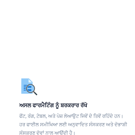
ਅਸਲ ਫਾਰਮੈਟਿੰਗ ਨੂੰ ਬਰਕਰਾਰ ਰੱਖੋ
ਫੋਂਟ, ਰੰਗ, ਟੇਬਲ, ਅਤੇ ਪੇਜ਼ ਲੇਆਉਟ ਜਿਵੇਂ ਦੇ ਤਿਵੇਂ ਰਹਿੰਦੇ ਹਨ।
ਹਰ ਫਾਈਲ ਸਮੀਖਿਆ ਲਈ ਅਨੁਵਾਦਿਤ ਸੰਸਕਰਣ ਅਤੇ ਦੋਭਾਸ਼ੀ
ਸੰਸਕਰਣ ਦੋਵਾਂ ਨਾਲ ਆਉਂਦੀ ਹੈ।