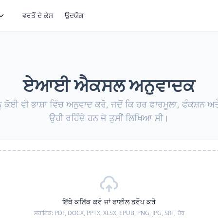
ਵਰਤੋਂ ਦੇ ਕੇਸ
ਉਦਯੋਗ
ਏਆਈ ਐਕਸਲ ਅਨੁਵਾਦਕ
ਨੂੰ ਕੋਈ ਵੀ ਭਾਸ਼ਾ ਵਿੱਚ ਅਨੁਵਾਦ ਕਰੋ, ਜਦੋਂ ਕਿ ਹਰ ਫਾਰਮੂਲਾ, ਫੰਕਸ਼ਨ ਅਤ
ਉਹੀ ਰਹਿੰਦੇ ਹਨ ਜੋ ਤੁਸੀਂ ਲਿਖਿਆ ਸੀ।
ਇੱਥੇ ਕਲਿੱਕ ਕਰੋ ਜਾਂ ਫਾਈਲ ਡਰੌਪ ਕਰੋ
ਸਹਾਇਕ:
PDF, DOCX, PPTX, XLSX, EPUB, PNG, JPG, SRT,
ਹੋਰ