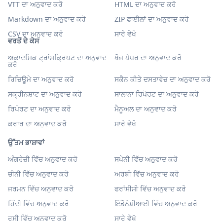
VTT ਦਾ ਅਨੁਵਾਦ ਕਰੋ
HTML ਦਾ ਅਨੁਵਾਦ ਕਰੋ
Markdown ਦਾ ਅਨੁਵਾਦ ਕਰੋ
ZIP ਫਾਈਲਾਂ ਦਾ ਅਨੁਵਾਦ ਕਰੋ
CSV ਦਾ ਅਨੁਵਾਦ ਕਰੋ
ਸਾਰੇ ਵੇਖੋ
ਵਰਤੋਂ ਦੇ ਕੇਸ
ਅਕਾਦਮਿਕ ਟ੍ਰਾਂਸਕ੍ਰਿਪਟ ਦਾ ਅਨੁਵਾਦ
ਖੋਜ ਪੇਪਰ ਦਾ ਅਨੁਵਾਦ ਕਰੋ
ਕਰੋ
ਰਿਜ਼ਿਊਮੇ ਦਾ ਅਨੁਵਾਦ ਕਰੋ
ਸਕੈਨ ਕੀਤੇ ਦਸਤਾਵੇਜ਼ ਦਾ ਅਨੁਵਾਦ ਕਰੋ
ਸਕ੍ਰੀਨਸ਼ਾਟ ਦਾ ਅਨੁਵਾਦ ਕਰੋ
ਸਾਲਾਨਾ ਰਿਪੋਰਟ ਦਾ ਅਨੁਵਾਦ ਕਰੋ
ਰਿਪੋਰਟ ਦਾ ਅਨੁਵਾਦ ਕਰੋ
ਮੈਨੂਅਲ ਦਾ ਅਨੁਵਾਦ ਕਰੋ
ਕਰਾਰ ਦਾ ਅਨੁਵਾਦ ਕਰੋ
ਸਾਰੇ ਵੇਖੋ
ਉੱਤਮ ਭਾਸ਼ਾਵਾਂ
ਅੰਗਰੇਜ਼ੀ ਵਿੱਚ ਅਨੁਵਾਦ ਕਰੋ
ਸਪੇਨੀ ਵਿੱਚ ਅਨੁਵਾਦ ਕਰੋ
ਚੀਨੀ ਵਿੱਚ ਅਨੁਵਾਦ ਕਰੋ
ਅਰਬੀ ਵਿੱਚ ਅਨੁਵਾਦ ਕਰੋ
ਜਰਮਨ ਵਿੱਚ ਅਨੁਵਾਦ ਕਰੋ
ਫਰਾਂਸੀਸੀ ਵਿੱਚ ਅਨੁਵਾਦ ਕਰੋ
ਹਿੰਦੀ ਵਿੱਚ ਅਨੁਵਾਦ ਕਰੋ
ਇੰਡੋਨੇਸ਼ੀਆਈ ਵਿੱਚ ਅਨੁਵਾਦ ਕਰੋ
ਰੂਸੀ ਵਿੱਚ ਅਨੁਵਾਦ ਕਰੋ
ਸਾਰੇ ਵੇਖੋ