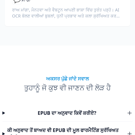
ਰਾਅ ਮਾਂਗਾ, ਮੈਨਹਵਾ ਅਤੇ ਵੈਬਟੂਨ ਆਪਣੀ ਭਾਸ਼ਾ ਵਿੱਚ ਤੁਰੰਤ ਪੜ੍ਹੋ। AI
OCR ਬੋਲਣ ਵਾਲੀਆਂ ਬੁਬਲਾਂ, ਧੁਨੀ ਪ੍ਰਭਾਵ ਅਤੇ ਕਲਾ ਸੁਰੱਖਿਅਤ ਕਰਦਾ
ਹੈ।
ਅਕਸਰ ਪੁੱਛੇ ਜਾਂਦੇ ਸਵਾਲ
ਤੁਹਾਨੂੰ ਜੋ ਕੁਝ ਵੀ ਜਾਣਨ ਦੀ ਲੋੜ ਹੈ
EPUB ਦਾ ਅਨੁਵਾਦ ਕਿਵੇਂ ਕਰੀਏ?
ਕੀ ਅਨੁਵਾਦ ਤੋਂ ਬਾਅਦ ਵੀ EPUB ਦੀ ਮੂਲ ਫਾਰਮੈਟਿੰਗ ਸੁਰੱਖਿਅਤ