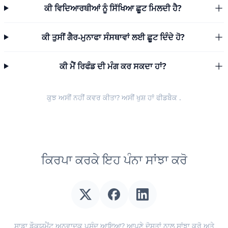
ਕੀ ਵਿਦਿਆਰਥੀਆਂ ਨੂੰ ਸਿੱਖਿਆ ਛੂਟ ਮਿਲਦੀ ਹੈ?
ਕੀ ਤੁਸੀਂ ਗੈਰ-ਮੁਨਾਫਾ ਸੰਸਥਾਵਾਂ ਲਈ ਛੂਟ ਦਿੰਦੇ ਹੋ?
ਕੀ ਮੈਂ ਰਿਫੰਡ ਦੀ ਮੰਗ ਕਰ ਸਕਦਾ ਹਾਂ?
ਕੁਝ ਅਸੀਂ ਨਹੀਂ ਕਵਰ ਕੀਤਾ? ਅਸੀਂ ਖੁਸ਼ ਹਾਂ
ਫੀਡਬੈਕ
.
ਕਿਰਪਾ ਕਰਕੇ ਇਹ ਪੰਨਾ ਸਾਂਝਾ ਕਰੋ
ਸਾਡਾ ਡੌਕਯੂਮੈਂਟ ਅਨੁਵਾਦਕ ਪਸੰਦ ਆਇਆ? ਆਪਣੇ ਦੋਸਤਾਂ ਨਾਲ ਸਾਂਝਾ ਕਰੋ ਅਤੇ