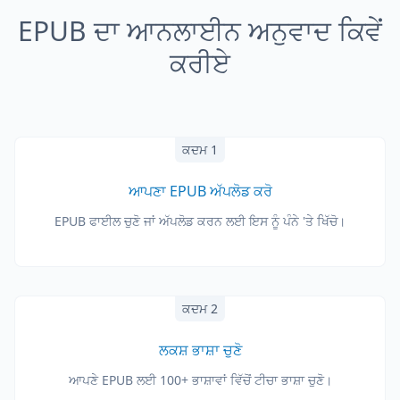
EPUB ਦਾ ਆਨਲਾਈਨ ਅਨੁਵਾਦ ਕਿਵੇਂ
ਕਰੀਏ
ਕਦਮ 1
ਆਪਣਾ EPUB ਅੱਪਲੋਡ ਕਰੋ
EPUB ਫਾਈਲ ਚੁਣੋ ਜਾਂ ਅੱਪਲੋਡ ਕਰਨ ਲਈ ਇਸ ਨੂੰ ਪੰਨੇ 'ਤੇ ਖਿੱਚੋ।
ਕਦਮ 2
ਲਕਸ਼ ਭਾਸ਼ਾ ਚੁਣੋ
ਆਪਣੇ EPUB ਲਈ 100+ ਭਾਸ਼ਾਵਾਂ ਵਿੱਚੋਂ ਟੀਚਾ ਭਾਸ਼ਾ ਚੁਣੋ।