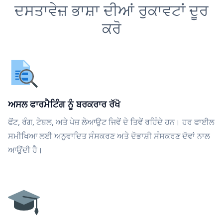
ਦਸਤਾਵੇਜ਼ ਭਾਸ਼ਾ ਦੀਆਂ ਰੁਕਾਵਟਾਂ ਦੂਰ
ਕਰੋ
ਅਸਲ ਫਾਰਮੈਟਿੰਗ ਨੂੰ ਬਰਕਰਾਰ ਰੱਖੋ
ਫੋਂਟ, ਰੰਗ, ਟੇਬਲ, ਅਤੇ ਪੇਜ਼ ਲੇਆਉਟ ਜਿਵੇਂ ਦੇ ਤਿਵੇਂ ਰਹਿੰਦੇ ਹਨ। ਹਰ ਫਾਈਲ
ਸਮੀਖਿਆ ਲਈ ਅਨੁਵਾਦਿਤ ਸੰਸਕਰਣ ਅਤੇ ਦੋਭਾਸ਼ੀ ਸੰਸਕਰਣ ਦੋਵਾਂ ਨਾਲ
ਆਉਂਦੀ ਹੈ।