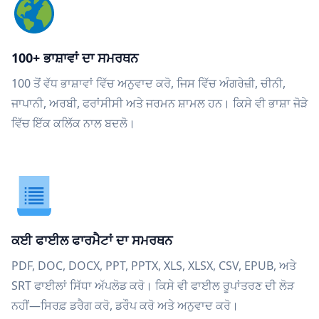
100+ ਭਾਸ਼ਾਵਾਂ ਦਾ ਸਮਰਥਨ
100 ਤੋਂ ਵੱਧ ਭਾਸ਼ਾਵਾਂ ਵਿੱਚ ਅਨੁਵਾਦ ਕਰੋ, ਜਿਸ ਵਿੱਚ ਅੰਗਰੇਜ਼ੀ, ਚੀਨੀ,
ਜਾਪਾਨੀ, ਅਰਬੀ, ਫਰਾਂਸੀਸੀ ਅਤੇ ਜਰਮਨ ਸ਼ਾਮਲ ਹਨ। ਕਿਸੇ ਵੀ ਭਾਸ਼ਾ ਜੋੜੇ
ਵਿੱਚ ਇੱਕ ਕਲਿੱਕ ਨਾਲ ਬਦਲੋ।
ਕਈ ਫਾਈਲ ਫਾਰਮੈਟਾਂ ਦਾ ਸਮਰਥਨ
PDF, DOC, DOCX, PPT, PPTX, XLS, XLSX, CSV, EPUB, ਅਤੇ
SRT ਫਾਈਲਾਂ ਸਿੱਧਾ ਅੱਪਲੋਡ ਕਰੋ। ਕਿਸੇ ਵੀ ਫਾਈਲ ਰੂਪਾਂਤਰਣ ਦੀ ਲੋੜ
ਨਹੀਂ—ਸਿਰਫ਼ ਡਰੈਗ ਕਰੋ, ਡਰੌਪ ਕਰੋ ਅਤੇ ਅਨੁਵਾਦ ਕਰੋ।