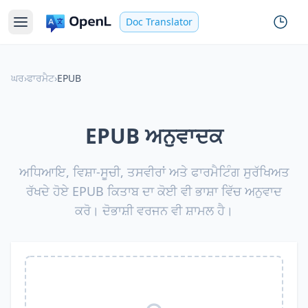
Doc Translator
ਘਰ
›
ਫਾਰਮੈਟ
›
EPUB
EPUB ਅਨੁਵਾਦਕ
ਅਧਿਆਇ, ਵਿਸ਼ਾ-ਸੂਚੀ, ਤਸਵੀਰਾਂ ਅਤੇ ਫਾਰਮੈਟਿੰਗ ਸੁਰੱਖਿਅਤ
ਰੱਖਦੇ ਹੋਏ EPUB ਕਿਤਾਬ ਦਾ ਕੋਈ ਵੀ ਭਾਸ਼ਾ ਵਿੱਚ ਅਨੁਵਾਦ
ਕਰੋ। ਦੋਭਾਸ਼ੀ ਵਰਜਨ ਵੀ ਸ਼ਾਮਲ ਹੈ।