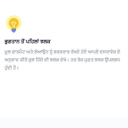
ਭੁਗਤਾਨ ਤੋਂ ਪਹਿਲਾਂ ਝਲਕ
ਮੂਲ ਫਾਰਮੈਟ ਅਤੇ ਲੇਆਉਟ ਨੂੰ ਬਰਕਰਾਰ ਰੱਖਦੇ ਹੋਏ ਆਪਣੇ ਦਸਤਾਵੇਜ਼ ਦੇ
ਅਨੁਵਾਦ ਕੀਤੇ ਕੁਝ ਹਿੱਸੇ ਦੀ ਝਲਕ ਦੇਖੋ। ਹਰ ਰੋਜ਼ ਮੁਫ਼ਤ ਝਲਕ ਉਪਲਬਧ
ਹੁੰਦੀ ਹੈ।