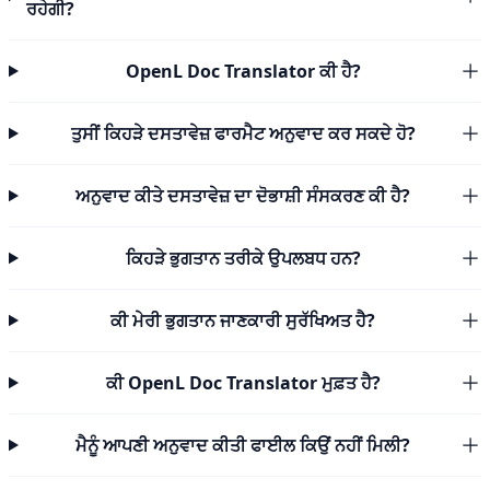
ਰਹੇਗੀ?
OpenL Doc Translator ਕੀ ਹੈ?
ਤੁਸੀਂ ਕਿਹੜੇ ਦਸਤਾਵੇਜ਼ ਫਾਰਮੈਟ ਅਨੁਵਾਦ ਕਰ ਸਕਦੇ ਹੋ?
ਅਨੁਵਾਦ ਕੀਤੇ ਦਸਤਾਵੇਜ਼ ਦਾ ਦੋਭਾਸ਼ੀ ਸੰਸਕਰਣ ਕੀ ਹੈ?
ਕਿਹੜੇ ਭੁਗਤਾਨ ਤਰੀਕੇ ਉਪਲਬਧ ਹਨ?
ਕੀ ਮੇਰੀ ਭੁਗਤਾਨ ਜਾਣਕਾਰੀ ਸੁਰੱਖਿਅਤ ਹੈ?
ਕੀ OpenL Doc Translator ਮੁਫ਼ਤ ਹੈ?
ਮੈਨੂੰ ਆਪਣੀ ਅਨੁਵਾਦ ਕੀਤੀ ਫਾਈਲ ਕਿਉਂ ਨਹੀਂ ਮਿਲੀ?