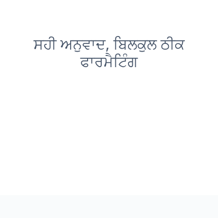
ਸਹੀ ਅਨੁਵਾਦ, ਬਿਲਕੁਲ ਠੀਕ
ਫਾਰਮੈਟਿੰਗ