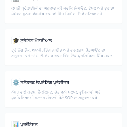
ਕੰਪਨੀ ਪ੍ਰੋਫ਼ਾਈਲਾਂ ਦਾ ਅਨੁਵਾਦ ਕਰੋ ਜਦਕਿ ਲੇਆਉਟ, ਟੇਬਲ ਅਤੇ ਤੁਹਾਡਾ
ਪੇਸ਼ੇਵਰ ਸੁਨੇਹਾ ਵੱਖ-ਵੱਖ ਭਾਸ਼ਾਵਾਂ ਵਿੱਚ ਜਿਵੇਂ ਦਾ ਤਿਵੇਂ ਬਣਿਆ ਰਹੇ।
🎓
ਟ੍ਰੇਨਿੰਗ ਮੈਟਰੀਅਲ
ਟ੍ਰੇਨਿੰਗ ਡੈੱਕ, ਆਨਬੋਰਡਿੰਗ ਗਾਈਡ ਅਤੇ ਵਰਕਸ਼ਾਪ ਹੈਂਡਆਉਟ ਦਾ
ਅਨੁਵਾਦ ਕਰੋ ਤਾਂ ਜੋ ਟੀਮਾਂ ਹਰ ਭਾਸ਼ਾ ਵਿੱਚ ਇੱਕੋ ਪ੍ਰਕਿਰਿਆ ਸਿੱਖ ਸਕਣ।
⚙️
ਸਟੈਂਡਰਡ ਓਪਰੇਟਿੰਗ ਪ੍ਰੋਸੀਜਰ
ਨੰਬਰ ਵਾਲੇ ਕਦਮ, ਚੈੱਕਲਿਸਟ, ਚੇਤਾਵਨੀ ਬਲਾਕ, ਭੂਮਿਕਾਵਾਂ ਅਤੇ
ਪ੍ਰਕਿਰਿਆ ਦੀ ਬਣਤਰ ਸੰਭਾਲਦੇ ਹੋਏ SOP ਦਾ ਅਨੁਵਾਦ ਕਰੋ।
📊
ਪ੍ਰਜ਼ੈਂਟੇਸ਼ਨ