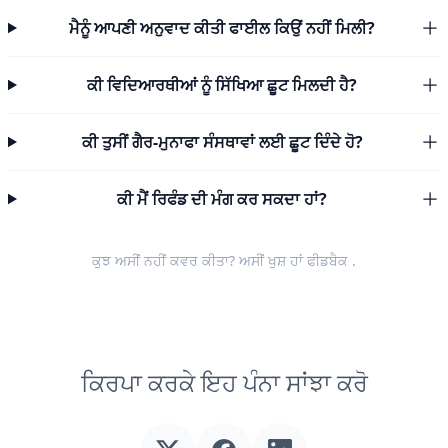
ਮੈਨੂੰ ਆਪਣੀ ਅਨੁਵਾਦ ਕੀਤੀ ਫਾਈਲ ਕਿਉਂ ਨਹੀਂ ਮਿਲੀ?
ਕੀ ਵਿਦਿਆਰਥੀਆਂ ਨੂੰ ਸਿੱਖਿਆ ਛੂਟ ਮਿਲਦੀ ਹੈ?
ਕੀ ਤੁਸੀਂ ਗੈਰ-ਮੁਨਾਫਾ ਸੰਸਥਾਵਾਂ ਲਈ ਛੂਟ ਦਿੰਦੇ ਹੋ?
ਕੀ ਮੈਂ ਰਿਫੰਡ ਦੀ ਮੰਗ ਕਰ ਸਕਦਾ ਹਾਂ?
ਕੁਝ ਅਸੀਂ ਨਹੀਂ ਕਵਰ ਕੀਤਾ? ਅਸੀਂ ਖੁਸ਼ ਹਾਂ
ਫੀਡਬੈਕ
.
ਕਿਰਪਾ ਕਰਕੇ ਇਹ ਪੰਨਾ ਸਾਂਝਾ ਕਰੋ