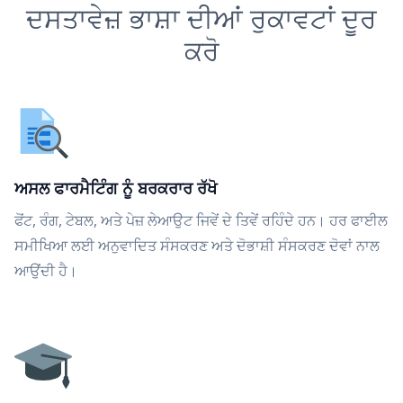
ਦਸਤਾਵੇਜ਼ ਭਾਸ਼ਾ ਦੀਆਂ ਰੁਕਾਵਟਾਂ ਦੂਰ
ਕਰੋ
ਅਸਲ ਫਾਰਮੈਟਿੰਗ ਨੂੰ ਬਰਕਰਾਰ ਰੱਖੋ
ਫੋਂਟ, ਰੰਗ, ਟੇਬਲ, ਅਤੇ ਪੇਜ਼ ਲੇਆਉਟ ਜਿਵੇਂ ਦੇ ਤਿਵੇਂ ਰਹਿੰਦੇ ਹਨ। ਹਰ ਫਾਈਲ
ਸਮੀਖਿਆ ਲਈ ਅਨੁਵਾਦਿਤ ਸੰਸਕਰਣ ਅਤੇ ਦੋਭਾਸ਼ੀ ਸੰਸਕਰਣ ਦੋਵਾਂ ਨਾਲ
ਆਉਂਦੀ ਹੈ।