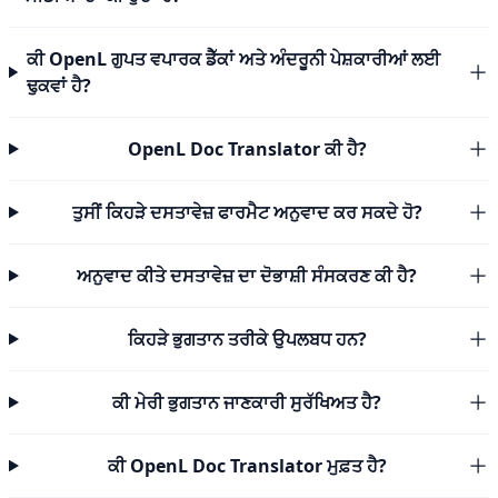
ਕੀ OpenL ਗੁਪਤ ਵਪਾਰਕ ਡੈੱਕਾਂ ਅਤੇ ਅੰਦਰੂਨੀ ਪੇਸ਼ਕਾਰੀਆਂ ਲਈ
ਢੁਕਵਾਂ ਹੈ?
OpenL Doc Translator ਕੀ ਹੈ?
ਤੁਸੀਂ ਕਿਹੜੇ ਦਸਤਾਵੇਜ਼ ਫਾਰਮੈਟ ਅਨੁਵਾਦ ਕਰ ਸਕਦੇ ਹੋ?
ਅਨੁਵਾਦ ਕੀਤੇ ਦਸਤਾਵੇਜ਼ ਦਾ ਦੋਭਾਸ਼ੀ ਸੰਸਕਰਣ ਕੀ ਹੈ?
ਕਿਹੜੇ ਭੁਗਤਾਨ ਤਰੀਕੇ ਉਪਲਬਧ ਹਨ?
ਕੀ ਮੇਰੀ ਭੁਗਤਾਨ ਜਾਣਕਾਰੀ ਸੁਰੱਖਿਅਤ ਹੈ?
ਕੀ OpenL Doc Translator ਮੁਫ਼ਤ ਹੈ?