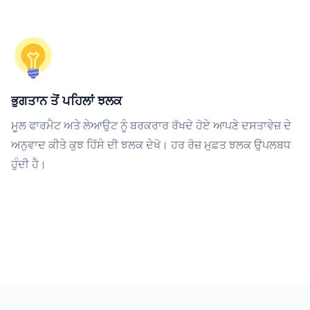
ਭੁਗਤਾਨ ਤੋਂ ਪਹਿਲਾਂ ਝਲਕ
ਮੂਲ ਫਾਰਮੈਟ ਅਤੇ ਲੇਆਉਟ ਨੂੰ ਬਰਕਰਾਰ ਰੱਖਦੇ ਹੋਏ ਆਪਣੇ ਦਸਤਾਵੇਜ਼ ਦੇ
ਅਨੁਵਾਦ ਕੀਤੇ ਕੁਝ ਹਿੱਸੇ ਦੀ ਝਲਕ ਦੇਖੋ। ਹਰ ਰੋਜ਼ ਮੁਫ਼ਤ ਝਲਕ ਉਪਲਬਧ
ਹੁੰਦੀ ਹੈ।