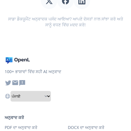
ਸਾਡਾ ਡੌਕਯੂਮੈਂਟ ਅਨੁਵਾਦਕ ਪਸੰਦ ਆਇਆ? ਆਪਣੇ ਦੋਸਤਾਂ ਨਾਲ ਸਾਂਝਾ ਕਰੋ ਅਤੇ
ਸਾਨੂੰ ਵਧਣ ਵਿੱਚ ਮਦਦ ਕਰੋ!
100+ ਭਾਸ਼ਾਵਾਂ ਵਿੱਚ ਸਹੀ AI ਅਨੁਵਾਦ
ਅਨੁਵਾਦ ਕਰੋ
PDF ਦਾ ਅਨੁਵਾਦ ਕਰੋ
DOCX ਦਾ ਅਨੁਵਾਦ ਕਰੋ