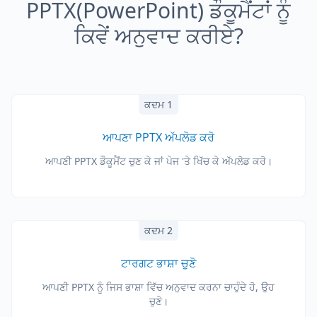
PPTX(PowerPoint) ਡੌਕੂਮੈਂਟਾਂ ਨੂੰ
ਕਿਵੇਂ ਅਨੁਵਾਦ ਕਰੀਏ?
ਕਦਮ 1
ਆਪਣਾ PPTX ਅੱਪਲੋਡ ਕਰੋ
ਆਪਣੀ PPTX ਡੌਕੂਮੈਂਟ ਚੁਣ ਕੇ ਜਾਂ ਪੇਜ 'ਤੇ ਖਿੱਚ ਕੇ ਅੱਪਲੋਡ ਕਰੋ।
ਕਦਮ 2
ਟਾਰਗਟ ਭਾਸ਼ਾ ਚੁਣੋ
ਆਪਣੀ PPTX ਨੂੰ ਜਿਸ ਭਾਸ਼ਾ ਵਿੱਚ ਅਨੁਵਾਦ ਕਰਨਾ ਚਾਹੁੰਦੇ ਹੋ, ਉਹ
ਚੁਣੋ।