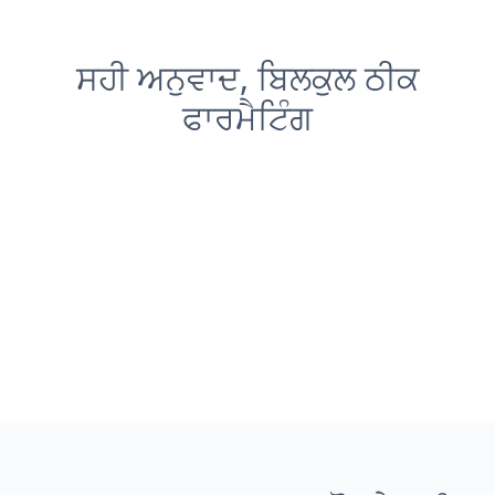
ਸਹੀ ਅਨੁਵਾਦ, ਬਿਲਕੁਲ ਠੀਕ
ਫਾਰਮੈਟਿੰਗ