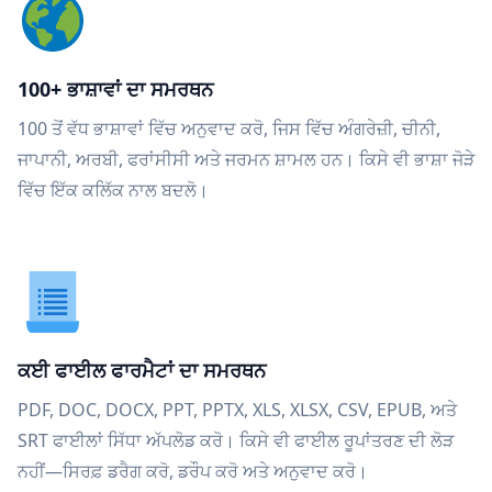
100+ ਭਾਸ਼ਾਵਾਂ ਦਾ ਸਮਰਥਨ
100 ਤੋਂ ਵੱਧ ਭਾਸ਼ਾਵਾਂ ਵਿੱਚ ਅਨੁਵਾਦ ਕਰੋ, ਜਿਸ ਵਿੱਚ ਅੰਗਰੇਜ਼ੀ, ਚੀਨੀ,
ਜਾਪਾਨੀ, ਅਰਬੀ, ਫਰਾਂਸੀਸੀ ਅਤੇ ਜਰਮਨ ਸ਼ਾਮਲ ਹਨ। ਕਿਸੇ ਵੀ ਭਾਸ਼ਾ ਜੋੜੇ
ਵਿੱਚ ਇੱਕ ਕਲਿੱਕ ਨਾਲ ਬਦਲੋ।
ਕਈ ਫਾਈਲ ਫਾਰਮੈਟਾਂ ਦਾ ਸਮਰਥਨ
PDF, DOC, DOCX, PPT, PPTX, XLS, XLSX, CSV, EPUB, ਅਤੇ
SRT ਫਾਈਲਾਂ ਸਿੱਧਾ ਅੱਪਲੋਡ ਕਰੋ। ਕਿਸੇ ਵੀ ਫਾਈਲ ਰੂਪਾਂਤਰਣ ਦੀ ਲੋੜ
ਨਹੀਂ—ਸਿਰਫ਼ ਡਰੈਗ ਕਰੋ, ਡਰੌਪ ਕਰੋ ਅਤੇ ਅਨੁਵਾਦ ਕਰੋ।