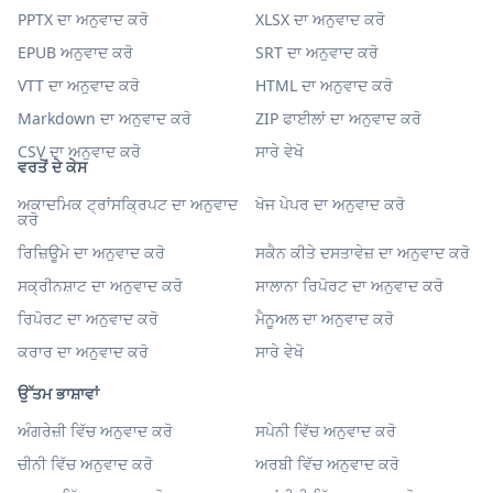
PPTX ਦਾ ਅਨੁਵਾਦ ਕਰੋ
XLSX ਦਾ ਅਨੁਵਾਦ ਕਰੋ
EPUB ਅਨੁਵਾਦ ਕਰੋ
SRT ਦਾ ਅਨੁਵਾਦ ਕਰੋ
VTT ਦਾ ਅਨੁਵਾਦ ਕਰੋ
HTML ਦਾ ਅਨੁਵਾਦ ਕਰੋ
Markdown ਦਾ ਅਨੁਵਾਦ ਕਰੋ
ZIP ਫਾਈਲਾਂ ਦਾ ਅਨੁਵਾਦ ਕਰੋ
CSV ਦਾ ਅਨੁਵਾਦ ਕਰੋ
ਸਾਰੇ ਵੇਖੋ
ਵਰਤੋਂ ਦੇ ਕੇਸ
ਅਕਾਦਮਿਕ ਟ੍ਰਾਂਸਕ੍ਰਿਪਟ ਦਾ ਅਨੁਵਾਦ
ਖੋਜ ਪੇਪਰ ਦਾ ਅਨੁਵਾਦ ਕਰੋ
ਕਰੋ
ਰਿਜ਼ਿਊਮੇ ਦਾ ਅਨੁਵਾਦ ਕਰੋ
ਸਕੈਨ ਕੀਤੇ ਦਸਤਾਵੇਜ਼ ਦਾ ਅਨੁਵਾਦ ਕਰੋ
ਸਕ੍ਰੀਨਸ਼ਾਟ ਦਾ ਅਨੁਵਾਦ ਕਰੋ
ਸਾਲਾਨਾ ਰਿਪੋਰਟ ਦਾ ਅਨੁਵਾਦ ਕਰੋ
ਰਿਪੋਰਟ ਦਾ ਅਨੁਵਾਦ ਕਰੋ
ਮੈਨੂਅਲ ਦਾ ਅਨੁਵਾਦ ਕਰੋ
ਕਰਾਰ ਦਾ ਅਨੁਵਾਦ ਕਰੋ
ਸਾਰੇ ਵੇਖੋ
ਉੱਤਮ ਭਾਸ਼ਾਵਾਂ
ਅੰਗਰੇਜ਼ੀ ਵਿੱਚ ਅਨੁਵਾਦ ਕਰੋ
ਸਪੇਨੀ ਵਿੱਚ ਅਨੁਵਾਦ ਕਰੋ
ਚੀਨੀ ਵਿੱਚ ਅਨੁਵਾਦ ਕਰੋ
ਅਰਬੀ ਵਿੱਚ ਅਨੁਵਾਦ ਕਰੋ